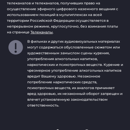
телеканалов и телеканалов, получивших право на
осуществление эфирного цифрового наземного вещания с
использованием позиций в мультиплексах на всей
территории Российской Федерации осуществляется в
непрерывном режиме, круглосуточно, без взимания платы
на странице
Телеканалы
.
В фильмах и других аудиовизуальных материалах
могут содержаться обусловленные сюжетом или
художественным замыслом сцены курения,
употребления алкогольных напитков,
наркотических и психотропных веществ. Курение и
чрезмерное употребление алкогольных напитков
вредит Вашему здоровью. Незаконное
потребление наркотических средств,
психотропных веществ, их аналогов причиняет
вред здоровью, их незаконный оборот запрещен и
влечет установленную законодательством
ответственность.