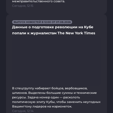
межправительственного совета.
Сегодня, 12:15
ВЫПУСК НОВОСТЕЙ В 12:00 ОТ 07.08.2026
Данные о подготовке революции на Кубе
попали к журналистам The New York Times
В спецгруппу набирают бойцов, вербовщиков,
шпионов. Выделены большие суммы и технические
ресурсы. Задача номер один — расколоть
политическую элиту Кубы, чтобы заменить неугодных
Вашингтону лидеров на марионеток.
Сегодня, 12:14