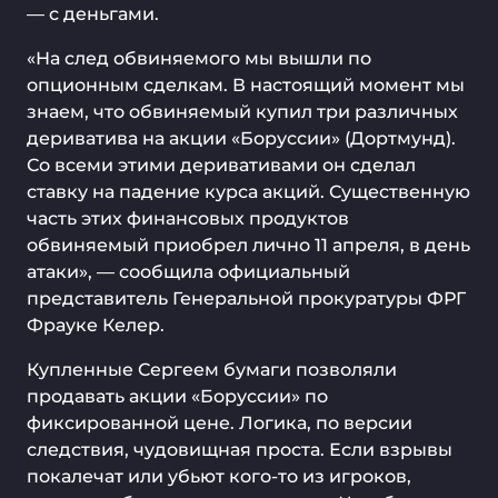
— с деньгами.
«На след обвиняемого мы вышли по
опционным сделкам. В настоящий момент мы
знаем, что обвиняемый купил три различных
дериватива на акции «Боруссии» (Дортмунд).
Со всеми этими деривативами он сделал
ставку на падение курса акций. Существенную
часть этих финансовых продуктов
обвиняемый приобрел лично 11 апреля, в день
атаки», — сообщила официальный
представитель Генеральной прокуратуры ФРГ
Фрауке Келер.
Купленные Сергеем бумаги позволяли
продавать акции «Боруссии» по
фиксированной цене. Логика, по версии
следствия, чудовищная проста. Если взрывы
покалечат или убьют кого-то из игроков,