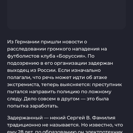
Из Германии пришли новости о
расследовании громкого нападения на
футболистов клуба «Боруссия». По
подозрению в его организации задержан
выходец из России. Если изначально
полагали, что речь может идти об атаке
экстремиста, теперь выясняется: преступник
пытался направить полицию по ложному
следу. Дело совсем в другом — это была
попытка заработать.
Задержанный — некий Сергей В. Фамилия
традиционно не называется. Но известно, что
ему 28 лет, по образованию он электротехник,