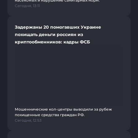
насекомых и нарушение санитарных норм.
Сегодня, 13:11
Задержаны 20 помогавших Украине
похищать деньги россиян из
криптообменников: кадры ФСБ
Мошеннические кол-центры выводили за рубеж
похищенные средства граждан РФ.
Сегодня, 12:53