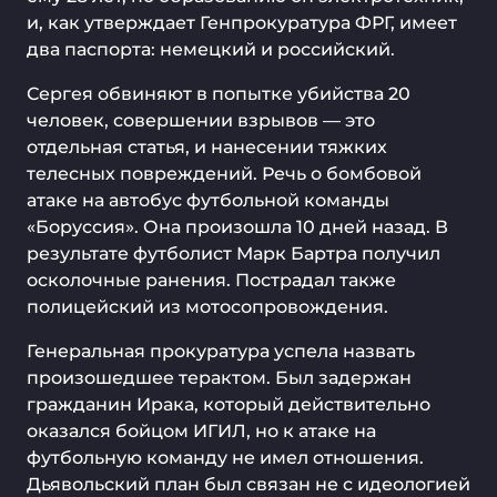
и, как утверждает Генпрокуратура ФРГ, имеет
два паспорта: немецкий и российский.
Сергея обвиняют в попытке убийства 20
человек, совершении взрывов — это
отдельная статья, и нанесении тяжких
телесных повреждений. Речь о бомбовой
атаке на автобус футбольной команды
«Боруссия». Она произошла 10 дней назад. В
результате футболист Марк Бартра получил
осколочные ранения. Пострадал также
полицейский из мотосопровождения.
Генеральная прокуратура успела назвать
произошедшее терактом. Был задержан
гражданин Ирака, который действительно
оказался бойцом ИГИЛ, но к атаке на
футбольную команду не имел отношения.
Дьявольский план был связан не с идеологией