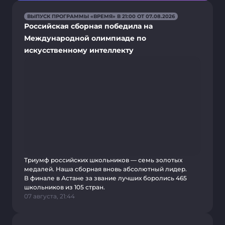
ВЫПУСК ПРОГРАММЫ «ВРЕМЯ» В 21:00 ОТ 07.08.2026
Российская сборная победила на
Международной олимпиаде по
искусственному интеллекту
Триумф российских школьников — семь золотых
медалей. Наша сборная вновь абсолютный лидер.
В финале в Астане за звание лучших боролись 465
школьников из 105 стран.
07 августа, 21:44