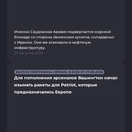
Именно Саудовская Аравия подвергается морской
блокаде со стороны йеменских хуситов, солидарных
с Ираном. Они же атаковали и нефтяную
инфраструктуру.
07 августа, 21:24
ВЫПУСК ПРОГРАММЫ «ВРЕМЯ» В 21:00 ОТ 07.08.2026
Для пополнения арсеналов Вашингтон начал
изымать ракеты для Patriot, которые
предназначались Европе