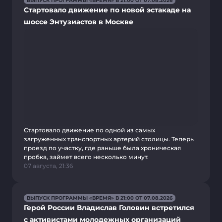
ВЫПУСК ПРОГРАММЫ «ВРЕМЯ» В 21:00 ОТ 07.08.2026
Стартовало движение по новой эстакаде на
шоссе Энтузиастов в Москве
Стартовало движение по одной из самых
загруженных транспортных артерий столицы. Теперь
проезд по участку, где раньше была хроническая
пробка, займет всего несколько минут.
07 августа, 21:36
ВЫПУСК ПРОГРАММЫ «ВРЕМЯ» В 21:00 ОТ 07.08.2026
Герой России Владислав Головин встретился
с активистами молодежных организаций