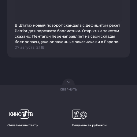
В Штатах новый поворот скандала с дефицитом ракет
Patriot для перехвата баллистики. Открытым текстом
сказано: Пентагон перенаправляет на свои склады
боеприпасы, уже оплаченные заказчиками в Европе.
07 августа, 21:18
СВЕРНУТЬ
Онлайн-кинотеатр
Вещание за рубежом