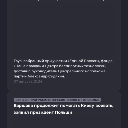
Груз, собранный при участии «Единой России», фонда
«Наша правда» и Центра беспилотных технологий,
доставил руководитель Центрального исполкома
партии Александр Сидякин.
07 августа, 21:34
ВЫПУСК ПРОГРАММЫ «ВРЕМЯ» В 21:00 ОТ 07.08.2026
Варшава продолжит помогать Киеву воевать,
заявил президент Польши