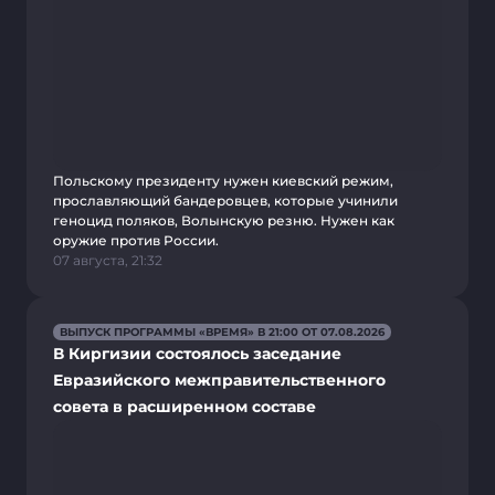
Польскому президенту нужен киевский режим,
прославляющий бандеровцев, которые учинили
геноцид поляков, Волынскую резню. Нужен как
оружие против России.
07 августа, 21:32
ВЫПУСК ПРОГРАММЫ «ВРЕМЯ» В 21:00 ОТ 07.08.2026
В Киргизии состоялось заседание
Евразийского межправительственного
совета в расширенном составе