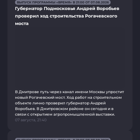
ВЫПУСК ПРОГРАММЫ «ВРЕМЯ» В 21:00 ОТ 07.08.2026
Губернатор Подмосковья Андрей Воробьев
проверил ход строительства Рогачевского
моста
В Дмитрове путь через канал имени Москвы упростит
новый Рогачевский мост. Ход работ на строительном
объекте лично проверил губернатор Андрей
Воробьев. В Дмитровском районе он сегодня и в
связи с открытием агропромышленной выставки.
07 августа, 21:40