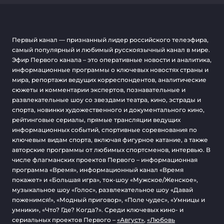
Первый канал — признанный лидер российского телеэфира,
самый популярный и любимый русскоязычный канал в мире.
Эфир Первого канала – это оперативные новости и аналитика,
информационные программы о ключевых новостях страны и
мира, репортажи ведущих корреспондентов, аналитические
сюжеты и комментарии экспертов, познавательные и
развлекательные шоу со звездами театра, кино, эстрады и
спорта, новинки художественного и документального кино,
рейтинговые сериалы, прямые трансляции ведущих
информационных событий, спортивные соревнования по
ключевым видам спорта, включая фигурное катание, а также
авторские программы от любимых спортсменов, интервью. В
числе флагманских проектов Первого – информационная
программа «Время», информационный канал «Время
покажет» и «Большая игра», ток-шоу «Мужское/Женское»,
музыкальное шоу «Голос», развлекательное шоу «Давай
поженимся!», «Модный приговор», «Поле чудес», «Умницы и
умники», «Что? Где? Когда?». Среди ключевых кино- и
сериальных проектов Первого –
«Август»
,
«Любовь