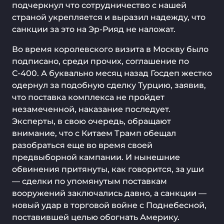
подчеркнул что сотрудничество с нашей
страной укрепляется и выразил надежду, что
санкции за это на Эр-Рияд не наложат.
Во время королевского визита в Москву было
подписано, среди прочих, соглашение по
С-400. А буквально месяц назад Госдеп жестко
одернул за подобную сделку Турцию, заявив,
что поставка комплекса не пройдет
незамеченной, наказание последует.
Эксперты, в свою очередь, обращают
внимание, что с Китаем Трамп обещал
разобраться еще во время своей
предвыборной кампании. И нынешние
обвинения притянуты, как говорится, за уши
— сделки по упомянутым поставкам
вооружений заключались давно, а санкции —
новый удар в торговой войне с Поднебесной,
поставившей целью обогнать Америку.