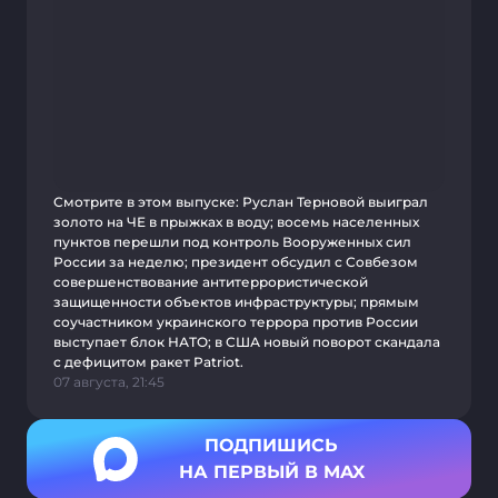
Смотрите в этом выпуске: Руслан Терновой выиграл
золото на ЧЕ в прыжках в воду; восемь населенных
пунктов перешли под контроль Вооруженных сил
России за неделю; президент обсудил с Совбезом
совершенствование антитеррористической
защищенности объектов инфраструктуры; прямым
соучастником украинского террора против России
выступает блок НАТО; в США новый поворот скандала
с дефицитом ракет Patriot.
07 августа, 21:45
ПОДПИШИСЬ
НА ПЕРВЫЙ В MAX