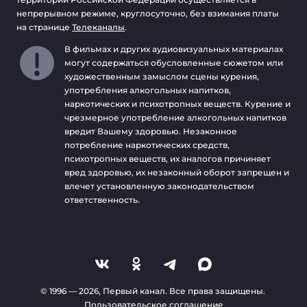
непрерывном режиме, круглосуточно, без взимания платы
на странице
Телеканалы
.
В фильмах и других аудиовизуальных материалах
могут содержаться обусловленные сюжетом или
художественным замыслом сцены курения,
употребления алкогольных напитков,
наркотических и психотропных веществ. Курение и
чрезмерное употребление алкогольных напитков
вредит Вашему здоровью. Незаконное
потребление наркотических средств,
психотропных веществ, их аналогов причиняет
вред здоровью, их незаконный оборот запрещен и
влечет установленную законодательством
ответственность.
© 1996 —
2026
, Первый канал. Все права защищены.
Пользовательское соглашение