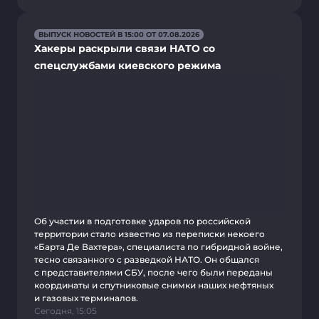
ВЫПУСК НОВОСТЕЙ В 15:00 ОТ 07.08.2026
Хакеры раскрыли связи НАТО со
спецслужбами киевского режима
Об участии в подготовке ударов по российской
территории стало известно из переписки некоего
«Барта Де Вахтера», специалиста по гибридной войне,
тесно связанного с разведкой НАТО. Он общался
с представителями СБУ, после чего были переданы
координаты и спутниковые снимки наших нефтяных
и газовых терминалов.
Сегодня, 15:05