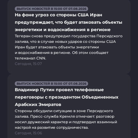
ВЫПУСК НОВОСТЕЙ В 15:00 ОТ 07.08.2026
На фоне угроз со стороны США Иран
предупреждает, что будет атаковать объекты
энергетики и водоснабжения в регионе
Тегеран снова предупредил государства Персидского
залива, что в случае новых ударов со стороны США
Иран будет атаковать объекты энергетики
и водоснабжения в регионе. Об этом сообщает
телеканал CNN.
Сегодня, 15:07
ВЫПУСК НОВОСТЕЙ В 15:00 ОТ 07.08.2026
Владимир Путин провел телефонные
переговоры с президентом Объединенных
Арабских Эмиратов
Стороны обсудили ситуацию в зоне Персидского
залива. Пресс-служба Кремля отмечает: разговор
носил дружеский характер и подтвердил взаимный
настрой на развитие сотрудничества.
Сегодня, 15:06