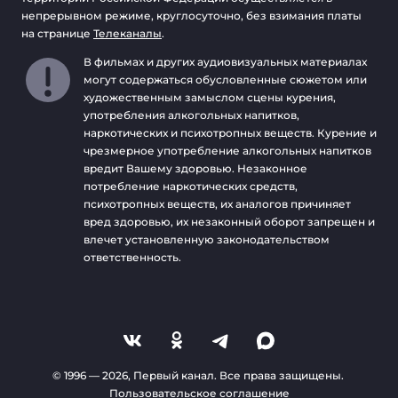
непрерывном режиме, круглосуточно, без взимания платы
на странице
Телеканалы
.
В фильмах и других аудиовизуальных материалах
могут содержаться обусловленные сюжетом или
художественным замыслом сцены курения,
употребления алкогольных напитков,
наркотических и психотропных веществ. Курение и
чрезмерное употребление алкогольных напитков
вредит Вашему здоровью. Незаконное
потребление наркотических средств,
психотропных веществ, их аналогов причиняет
вред здоровью, их незаконный оборот запрещен и
влечет установленную законодательством
ответственность.
© 1996 —
2026
, Первый канал. Все права защищены.
Пользовательское соглашение