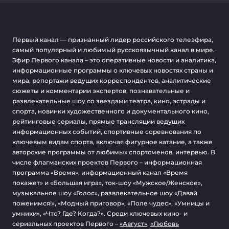
Первый канал — признанный лидер российского телеэфира,
самый популярный и любимый русскоязычный канал в мире.
Эфир Первого канала – это оперативные новости и аналитика,
информационные программы о ключевых новостях страны и
мира, репортажи ведущих корреспондентов, аналитические
сюжеты и комментарии экспертов, познавательные и
развлекательные шоу со звездами театра, кино, эстрады и
спорта, новинки художественного и документального кино,
рейтинговые сериалы, прямые трансляции ведущих
информационных событий, спортивные соревнования по
ключевым видам спорта, включая фигурное катание, а также
авторские программы от любимых спортсменов, интервью. В
числе флагманских проектов Первого – информационная
программа «Время», информационный канал «Время
покажет» и «Большая игра», ток-шоу «Мужское/Женское»,
музыкальное шоу «Голос», развлекательное шоу «Давай
поженимся!», «Модный приговор», «Поле чудес», «Умницы и
умники», «Что? Где? Когда?». Среди ключевых кино- и
сериальных проектов Первого –
«Август»
,
«Любовь