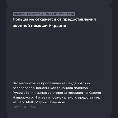
ВЫПУСК НОВОСТЕЙ В 15:00 ОТ 07.08.2026
Польша не откажется от предоставления
военной помощи Украине
Это несмотря на прославление бандеровских
головорезов, виновников геноцида поляков.
Русофобский выпад со стороны президента Кароля
Навроцкого. И ответ от официального представителя
нашего МИД Марии Захаровой.
Сегодня, 15:04