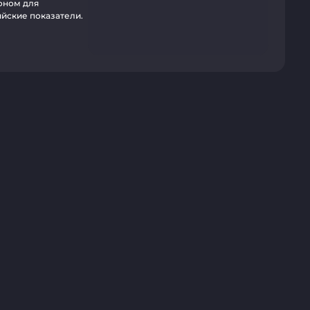
оном для
йские показатели.