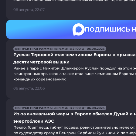
06 августа, 22:07
ПОДПИШИСЬ Н
ВЫПУСК ПРОГРАММЫ «ВРЕМЯ» В 21:00 ОТ 06.08.2026
Руслан Терновой стал чемпионом Европы в прыжка
десятиметровой вышки
Ранее в паре с Никитой Шлейхером Руслан победил на этом 
в синхронных прыжках, а также стал вице-чемпионом Европы
командных соревнованиях.
06 августа, 22:06
ВЫПУСК ПРОГРАММЫ «ВРЕМЯ» В 21:00 ОТ 06.08.2026
Из-за аномальной жары в Европе обмелел Дунай и 
энергоблоки АЭС
Пекло. Горят леса, гибнут посевы, реки стремительно мелеют.
по судоходству сразу в Венгрии, Сербии и Румынии. И по эне