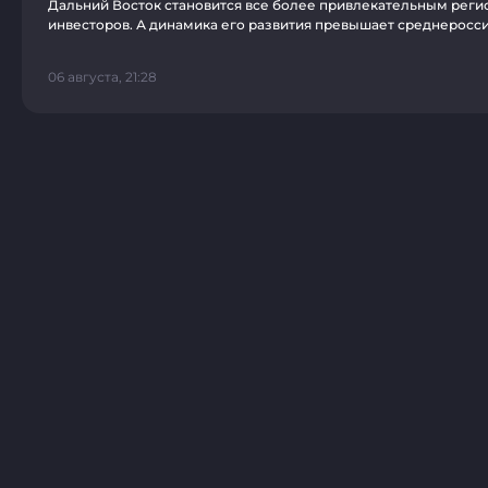
Дальний Восток становится все более привлекательным реги
инвесторов. А динамика его развития превышает среднеросси
06 августа, 21:28