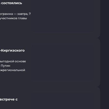
 состоялись
грамма — завтра, 7
 участников главы
-Киргизского
выгодной основе
 Путин
межрегиональной
встрече с