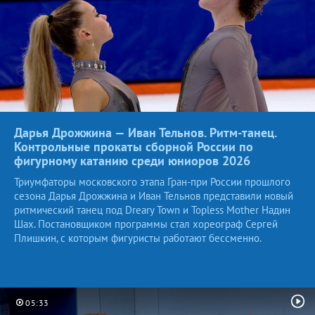
Дарья Дрожжина — Иван Тельнов. Ритм-танец.
Контрольные прокаты сборной России по
фигурному катанию среди юниоров
2026
Триумфаторы московского этапа Гран-при России прошлого
сезона Дарья Дрожжина и Иван Тельнов представили новый
ритмический танец под Dreary Town и Topless Mother Надин
Шах. Постановщиком программы стал хореограф Сергей
Плишкин, с которым фигуристы работают бессменно.
05:33