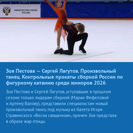
Зоя Пестова — Сергей Лагутов. Произвольный
танец. Контрольные прокаты сборной России по
фигурному катанию среди юниоров
2026
Зоя Пестова и Сергей Лагутов, уступавшие в прошлом
сезоне только лидерам сборной (Марии Фефеловой
и Артему Валову), представили специалистам новый
произвольный танец под музыку из балета Игоря
Стравинского «Весна священная», причем Зоя предстала
в образе жар-птицы.