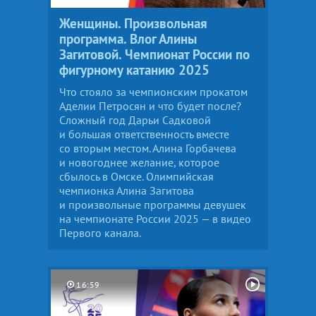
Женщины. Произвольная
программа. Влог Алины
Загитовой. Чемпионат России по
фигурному катанию 2025
Что стояло за чемпионским прокатом
Аделии Петросян и что будет после?
Сложный год Дарьи Садковой
и большая ответственность вместе
со вторым местом. Алина Горбачева
и новогоднее желание, которое
сбылось в Омске. Олимпийская
чемпионка Алина Загитова
и произвольные программы девушек
на чемпионате России 2025 — в видео
Первого канала.
16:59