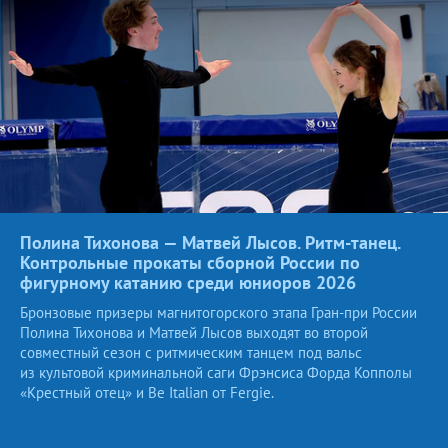
Полина Тихонова — Матвей Лысов. Ритм-танец.
Контрольные прокаты сборной России по
фигурному катанию среди юниоров
2026
Бронзовые призеры магнитогорского этапа Гран-при России
Полина Тихонова и Матвей Лысов выходят во второй
совместный сезон с ритмическим танцем под вальс
из культовой криминальной саги Фрэнсиса Форда Копполы
«Крестный отец» и Be Italian от Fergie.