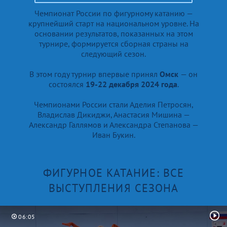
Чемпионат России по фигурному катанию —
крупнейший старт на национальном уровне. На
основании результатов, показанных на этом
турнире, формируется сборная страны на
следующий сезон.
В этом году турнир впервые принял
Омск
— он
состоялся
19-22 декабря 2024 года
.
Чемпионами России стали Аделия Петросян,
Владислав Дикиджи, Анастасия Мишина —
Александр Галлямов и Александра Степанова —
Иван Букин.
ФИГУРНОЕ КАТАНИЕ: ВСЕ
ВЫСТУПЛЕНИЯ СЕЗОНА
06:05