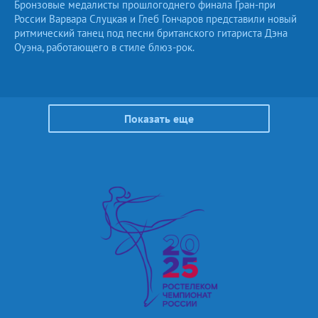
Бронзовые медалисты прошлогоднего финала Гран-при
России Варвара Слуцкая и Глеб Гончаров представили новый
ритмический танец под песни британского гитариста Дэна
Оуэна, работающего в стиле блюз-рок.
Показать еще