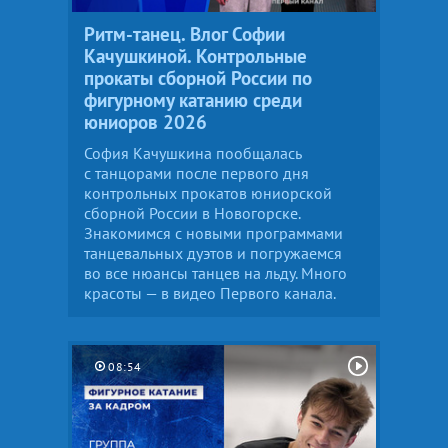
Ритм-танец. Влог Софии
Качушкиной. Контрольные
прокаты сборной России по
фигурному катанию среди
юниоров 2026
София Качушкина пообщалась
с танцорами после первого дня
контрольных прокатов юниорской
сборной России в Новогорске.
Знакомимся с новыми программами
танцевальных дуэтов и погружаемся
во все нюансы танцев на льду. Много
красоты — в видео Первого канала.
08:54