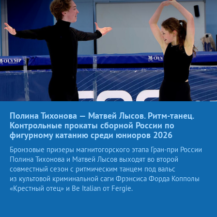
Полина Тихонова — Матвей Лысов. Ритм-танец.
Контрольные прокаты сборной России по
фигурному катанию среди юниоров
2026
Бронзовые призеры магнитогорского этапа Гран-при России
Полина Тихонова и Матвей Лысов выходят во второй
совместный сезон с ритмическим танцем под вальс
из культовой криминальной саги Фрэнсиса Форда Копполы
«Крестный отец» и Be Italian от Fergie.