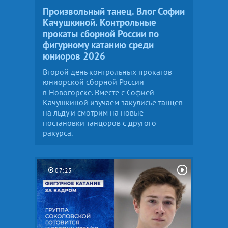
Произвольный танец. Влог Софии
Качушкиной. Контрольные
прокаты сборной России по
фигурному катанию среди
юниоров 2026
Второй день контрольных прокатов
юниорской сборной России
в Новогорске. Вместе с Софией
Качушкиной изучаем закулисье танцев
на льду и смотрим на новые
постановки танцоров с другого
ракурса.
07:25