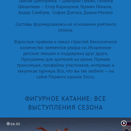
Таисия Шепталина — Дмитрий Пекин, Полина
Шешелева — Егор Карнаухов, Герман Ленков,
Алдар Самбуев, София Дзепка, Диана Мильто
Составы формировались на основании рейтинга
сезона.
Взрослые правила и накал страстей. Бесконечное
количество элементов ультра-си. Искренние
детские эмоции и поддержка друг друга.
Программа для зрителей на арене. Прямая
трансляция, профайлы участников, интервью и
закулисье турнира. Все, что вы так любите — на
сайте Первого канала 1tv.ru.
ФИГУРНОЕ КАТАНИЕ: ВСЕ
ВЫСТУПЛЕНИЯ СЕЗОНА
06:05