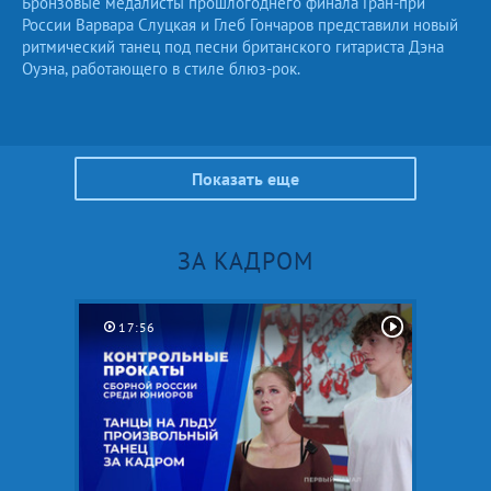
Бронзовые медалисты прошлогоднего финала Гран-при
России Варвара Слуцкая и Глеб Гончаров представили новый
ритмический танец под песни британского гитариста Дэна
Оуэна, работающего в стиле блюз-рок.
Показать еще
ЗА КАДРОМ
17:56