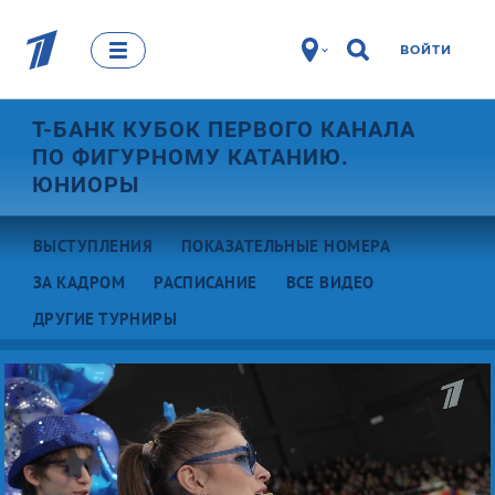
ВОЙТИ
Т-БАНК КУБОК ПЕРВОГО КАНАЛА
ПО ФИГУРНОМУ КАТАНИЮ.
ЮНИОРЫ
ВЫСТУПЛЕНИЯ
ПОКАЗАТЕЛЬНЫЕ НОМЕРА
ЗА КАДРОМ
РАСПИСАНИЕ
ВСЕ ВИДЕО
ДРУГИЕ ТУРНИРЫ