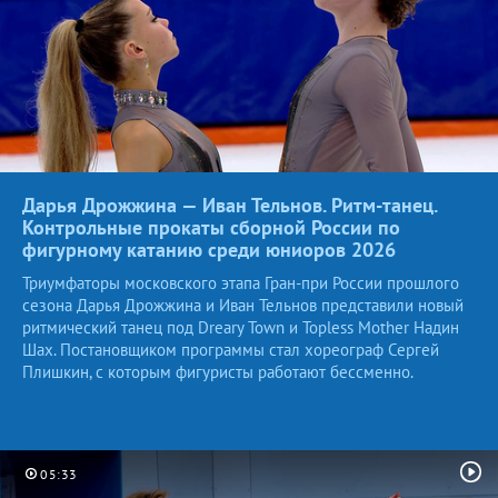
Дарья Дрожжина — Иван Тельнов. Ритм-танец.
Контрольные прокаты сборной России по
фигурному катанию среди юниоров
2026
Триумфаторы московского этапа Гран-при России прошлого
сезона Дарья Дрожжина и Иван Тельнов представили новый
ритмический танец под Dreary Town и Topless Mother Надин
Шах. Постановщиком программы стал хореограф Сергей
Плишкин, с которым фигуристы работают бессменно.
05:33