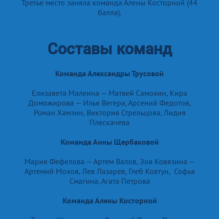
Третье место заняла команда Алены Косторной (44
балла).
Составы команд
Команда Александры Трусовой
Елизавета Малеина — Матвей Самохин, Кира
Доможирова — Илья Вегера, Арсений Федотов,
Роман Хамзин, Виктория Стрельцова, Лидия
Плескачева
Команда Анны Щербаковой
Мария Фефелова — Артем Валов, Зоя Ковязина —
Артемий Мохов, Лев Лазарев, Глеб Ковтун, Софья
Смагина, Агата Петрова
Команда Алены Косторной