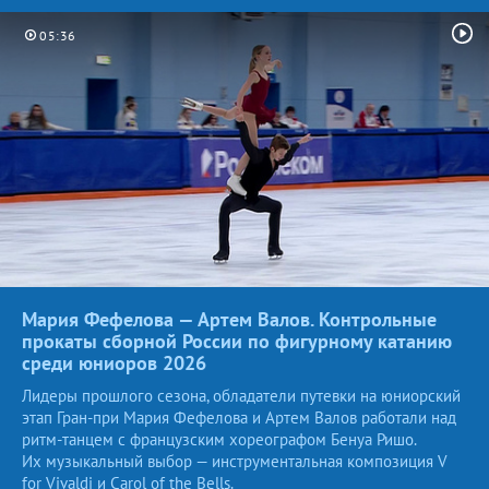
05:36
Мария Фефелова — Артем Валов. Контрольные
прокаты сборной России по фигурному катанию
среди юниоров
2026
Лидеры прошлого сезона, обладатели путевки на юниорский
этап Гран-при Мария Фефелова и Артем Валов работали над
ритм-танцем с французским хореографом Бенуа Ришо.
Их музыкальный выбор — инструментальная композиция V
for Vivaldi и Carol of the Bells.