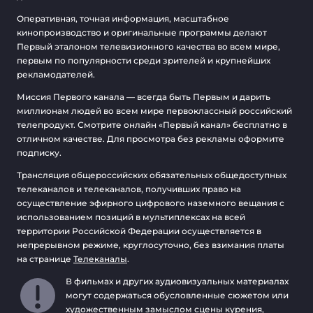
Оперативная, точная информация, масштабное
кинопроизводство и оригинальные программы делают
Первый эталоном телевизионного качества во всем мире,
первым по популярности среди зрителей и крупнейших
рекламодателей.
Миссия Первого канала — всегда быть Первым и дарить
миллионам людей во всем мире первоклассный российский
телепродукт. Смотрите онлайн «Первый канал» бесплатно в
отличном качестве. Для просмотра без рекламы оформите
подписку.
Трансляция общероссийских обязательных общедоступных
телеканалов и телеканалов, получивших право на
осуществление эфирного цифрового наземного вещания с
использованием позиций в мультиплексах на всей
территории Российской Федерации осуществляется в
непрерывном режиме, круглосуточно, без взимания платы
на странице
Телеканалы
.
В фильмах и других аудиовизуальных материалах
могут содержаться обусловленные сюжетом или
художественным замыслом сцены курения,