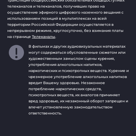
Трансляция общероссийских обязательных общедоступных
телеканалов и телеканалов, получивших право на
осуществление эфирного цифрового наземного вещания с
использованием позиций в мультиплексах на всей
территории Российской Федерации осуществляется в
непрерывном режиме, круглосуточно, без взимания платы
на странице
Телеканалы
.
В фильмах и других аудиовизуальных материалах
могут содержаться обусловленные сюжетом или
художественным замыслом сцены курения,
употребления алкогольных напитков,
наркотических и психотропных веществ. Курение и
чрезмерное употребление алкогольных напитков
вредит Вашему здоровью. Незаконное
потребление наркотических средств,
психотропных веществ, их аналогов причиняет
вред здоровью, их незаконный оборот запрещен и
влечет установленную законодательством
ответственность.