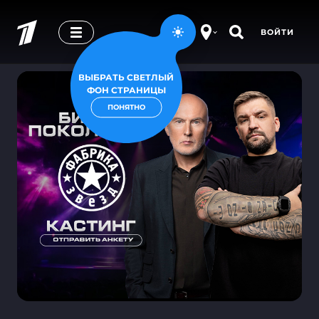
ВОЙТИ
ВЫБРАТЬ СВЕТЛЫЙ
ФОН СТРАНИЦЫ
ПОНЯТНО