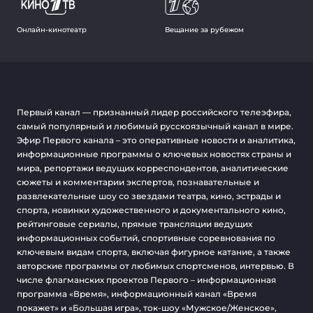
Онлайн-кинотеатр
Вещание за рубежом
Первый канал — признанный лидер российского телеэфира,
самый популярный и любимый русскоязычный канал в мире.
Эфир Первого канала – это оперативные новости и аналитика,
информационные программы о ключевых новостях страны и
мира, репортажи ведущих корреспондентов, аналитические
сюжеты и комментарии экспертов, познавательные и
развлекательные шоу со звездами театра, кино, эстрады и
спорта, новинки художественного и документального кино,
рейтинговые сериалы, прямые трансляции ведущих
информационных событий, спортивные соревнования по
ключевым видам спорта, включая фигурное катание, а также
авторские программы от любимых спортсменов, интервью. В
числе флагманских проектов Первого – информационная
программа «Время», информационный канал «Время
покажет» и «Большая игра», ток-шоу «Мужское/Женское»,