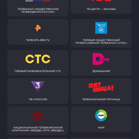
ТЕЛЕКАНАЛ «ОБЩЕСТВЕННОЕ
ТВ ЦЕНТР — МОСКВА
ТЕЛЕВИДЕНИЕ РОССИИ»
ТЕЛЕСЕТЬ REN TV
ПЕРВЫЙ ОБЩЕСТВЕННЫЙ
ПРАВОСЛАВНЫЙ ТЕЛЕКАНАЛ «СПАС»
ПЕРВЫЙ РАЗВЛЕКАТЕЛЬНЫЙ СТС
ДОМАШНИЙ
ТВ-3 РОССИЯ
ТЕЛЕКОМПАНИЯ ПЯТНИЦА
НАЦИОНАЛЬНАЯ ТЕЛЕВИЗИОННАЯ
МИР
КОМПАНИЯ «ЗВЕЗДА» (НТК «ЗВЕЗДА»)