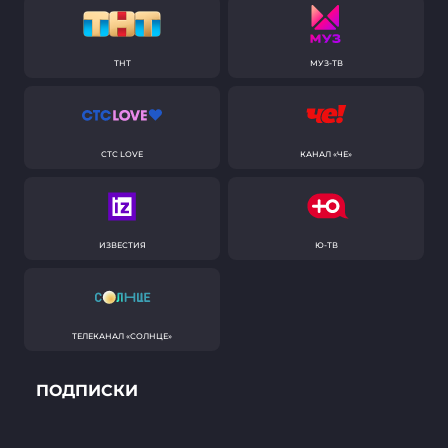
ТНТ
МУЗ-ТВ
СТС LOVE
КАНАЛ «ЧЕ»
ИЗВЕСТИЯ
Ю-ТВ
ТЕЛЕКАНАЛ «СОЛНЦЕ»
ПОДПИСКИ