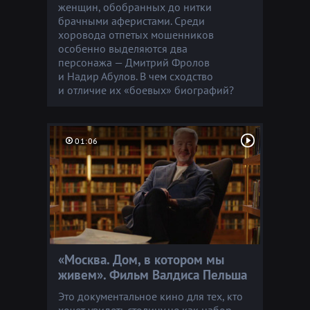
женщин, обобранных до нитки
брачными аферистами. Среди
хоровода отпетых мошенников
особенно выделяются два
персонажа — Дмитрий Фролов
и Надир Абулов. В чем сходство
и отличие их «боевых» биографий?
01:06
«Mосква. Дом, в котором мы
живем». Фильм Валдиса Пельша
Это документальное кино для тех, кто
хочет увидеть столицу не как набор