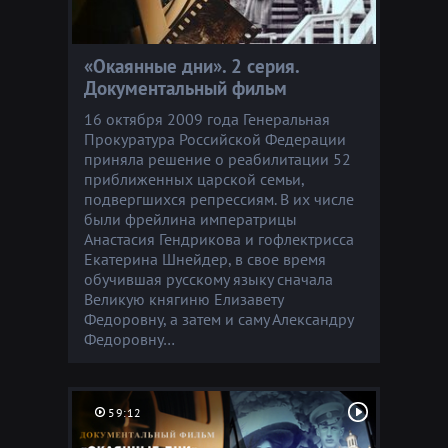
«Окаянные дни». 2 серия.
Документальный фильм
16 октября 2009 года Генеральная
Прокуратура Российской Федерации
приняла решение о реабилитации 52
приближенных царской семьи,
подвергшихся репрессиям. В их числе
были фрейлина императрицы
Анастасия Гендрикова и гофлектрисса
Екатерина Шнейдер, в свое время
обучившая русскому языку сначала
Великую княгиню Елизавету
Федоровну, а затем и саму Александру
Федоровну…
59:12