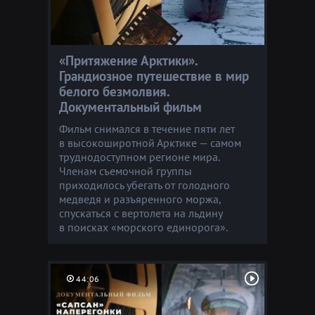
«Притяжение Арктики».
Грандиозное путешествие в мир
белого безмолвия.
Документальный фильм
Фильм снимался в течение пяти лет
в высокоширотной Арктике — самом
труднодоступном регионе мира.
Членам съемочной группы
приходилось убегать от голодного
медведя и разъяренного моржа,
спускаться с вертолета на льдину
в поисках «морского единорога».
44:06