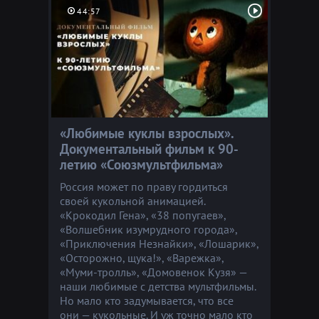
44:57
«Любимые куклы взрослых».
Документальный фильм к 90-
летию «Союзмультфильма»
Россия может по праву гордиться
своей кукольной анимацией.
«Крокодил Гена», «38 попугаев»,
«Волшебник изумрудного города»,
«Приключения Незнайки», «Лошарик»,
«Осторожно, щука!», «Варежка»,
«Муми-тролль», «Домовенок Кузя» —
наши любимые с детства мультфильмы.
Но мало кто задумывается, что все
они — кукольные. И уж точно мало кто