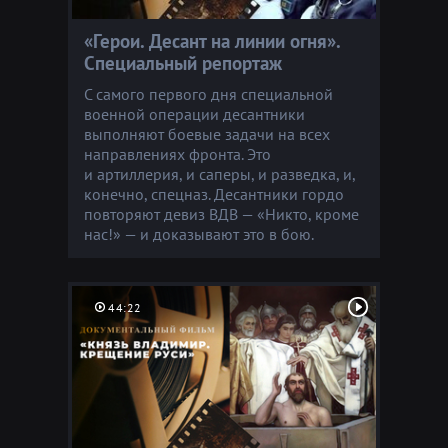
«Герои. Десант на линии огня».
Специальный репортаж
С самого первого дня специальной
военной операции десантники
выполняют боевые задачи на всех
направлениях фронта. Это
и артиллерия, и саперы, и разведка, и,
конечно, спецназ. Десантники гордо
повторяют девиз ВДВ — «Никто, кроме
нас!» — и доказывают это в бою.
44:22