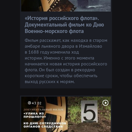
«История российского флота».
Документальный фильм ко Дню
Военно-морского флота
Фильм расскажет, как находка в старом
амбаре льняного двора в Измайлово
в 1688 году изменила ход
истории. Именно с этого момента
начинается новая история российского
флота. Он был создан в рекордно
короткие сроки, чтобы обеспечить
выход русских к морям.
43:02