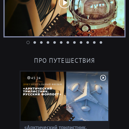
ПРО ПУТЕШЕСТВИЯ
45:24
«Гагарин. Человек, сошедший с небес». Документальный
фильм
«Арктический трилистник.