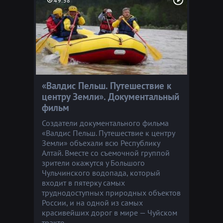
49:58
«Валдис Пельш. Путешествие к
центру Земли». Документальный
фильм
Создатели документального фильма
«Валдис Пельш. Путешествие к центру
Земли» объехали всю Республику
Алтай. Вместе со съемочной группой
зрители окажутся у Большого
Чульчинского водопада, который
входит в пятерку самых
труднодоступных природных объектов
России, и на одной из самых
красивейших дорог в мире — Чуйском
тракте.