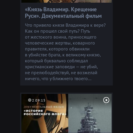
«Князь Владимир. Крещение
Руси». Документальный фильм
Что привело князя Владимира к вере?
Как он прошел свой путь? Путь
от жестокого воина, приносящего
человеческие жертвы, коварного
правителя, которого обвиняли
в убийстве брата, к великому князю,
который буквально соблюдал
христианские заповеди — не убий,
не прелюбодействуй, не возжелай
ничего, что у ближнего твоего…
2:09:15