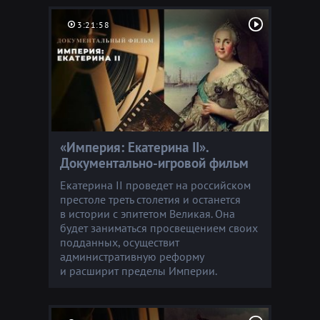
3:21:58
«Империя: Екатерина II».
Документально-игровой фильм
Екатерина II проведет на российском
престоле треть столетия и останется
в истории с эпитетом Великая. Она
будет заниматься просвещением своих
подданных, осуществит
административную реформу
и расширит пределы Империи.