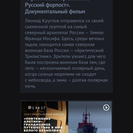
Русский форпост».
Документальный фильм
Леонид Круглов отправился со своей
съемочной группой на самый
северный архипелаг России — Землю
Франца-Иосифа. Здесь, среди вечных
льдов, находится самая северная
военная база России — «Арктический
Трилистник». Зрители узнают, для чего
была построена военная база там, где
лето — нескончаемый полярный день,
когда солнце неделями не сходит
с небосвода, а зима — долгая полярная
ночь.
1:46:17