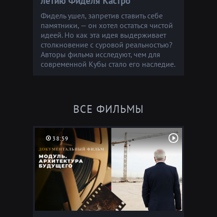
летию Фиделя Кастро
Фидель ушел, запретив ставить себе
памятники, — он хотел остаться чистой
идеей. Но как эта идея выдерживает
столкновение с суровой реальностью?
Авторы фильма исследуют, чем для
современной Кубы стало его наследие.
ВСЕ ФИЛЬМЫ
38:59