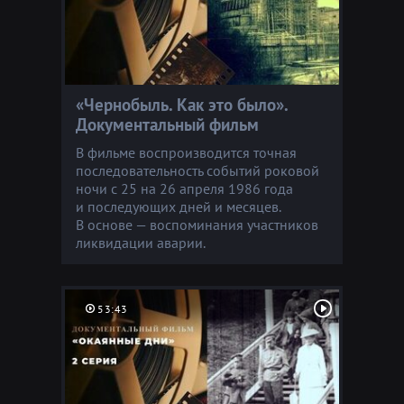
«Чернобыль. Как это было».
Документальный фильм
В фильме воспроизводится точная
последовательность событий роковой
ночи с 25 на 26 апреля 1986 года
и последующих дней и месяцев.
В основе — воспоминания участников
ликвидации аварии.
53:43