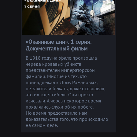
«Окаянные дни». 1 серия.
Документальный фильм
В 1918 году на Урале произошла
череда кровавых убийств
представителей императорской
фамилии. Многие из тех, кто
принадлежал к Дому Романовых,
не захотели бежать, даже осознавая,
что их ждет гибель. Они просто
исчезали. А через некоторое время
появлялись слухи об их побеге.
Но время предоставило нам
доказательства того, что происходило
на самом деле.