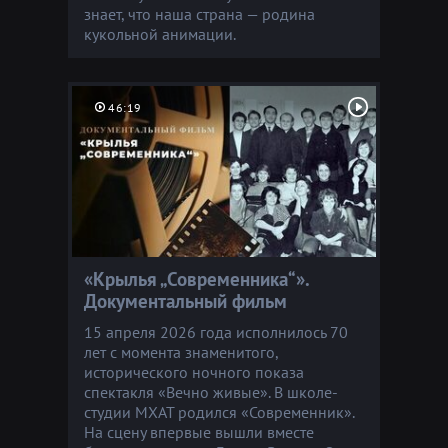
знает, что наша страна — родина
кукольной анимации.
46:19
«Крылья „Современника“».
Документальный фильм
15 апреля 2026 года исполнилось 70
лет с момента знаменитого,
исторического ночного показа
спектакля «Вечно живые». В школе-
студии МХАТ родился «Современник».
На сцену впервые вышли вместе