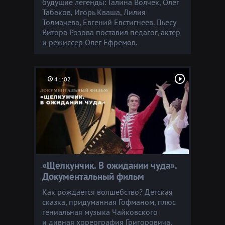
будущие легенды: Галина Волчек, Олег
Табаков, Игорь Кваша, Лилия
Толмачева, Евгений Евстигнеев. Пьесу
Витора Розова поставил педагог, актер
и режиссер Олег Ефремов.
41:02
«Щелкунчик. В ожидании чуда».
Документальный фильм
Как рождается волшебство? Детская
сказка, придуманная Гофманом, плюс
гениальная музыка Чайковского
и дивная хореография Григоровича,