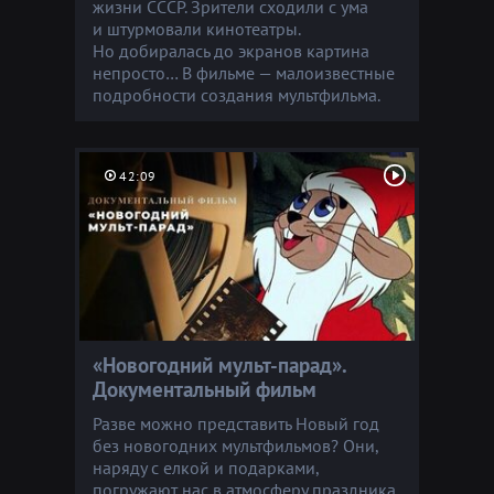
жизни СССР. Зрители сходили с ума
и штурмовали кинотеатры.
Но добиралась до экранов картина
непросто… В фильме — малоизвестные
подробности создания мультфильма.
42:09
«Новогодний мульт-парад».
Документальный фильм
Разве можно представить Новый год
без новогодних мультфильмов? Они,
наряду с елкой и подарками,
погружают нас в атмосферу праздника