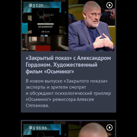
52:25
«Закрытый показ» с Александром
Гордоном. Художественный
фильм «Осьминог»
В новом выпуске «Закрытого показа»
эксперты и зрители смотрят
и обсуждают психологический триллер
«Осьминог» режиссера Алексея
Степанова.
1:01:06