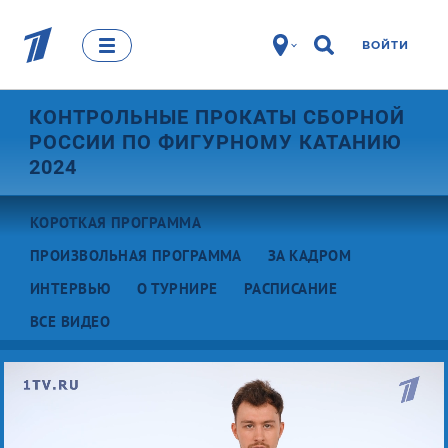
ВОЙТИ
КОНТРОЛЬНЫЕ ПРОКАТЫ СБОРНОЙ
РОССИИ ПО ФИГУРНОМУ КАТАНИЮ
2024
КОРОТКАЯ ПРОГРАММА
ПРОИЗВОЛЬНАЯ ПРОГРАММА
ЗА КАДРОМ
ИНТЕРВЬЮ
О ТУРНИРЕ
РАСПИСАНИЕ
ВСЕ ВИДЕО