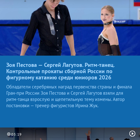
Зоя Пестова — Сергей Лагутов. Ритм-танец.
Контрольные прокаты сборной России по
фигурному катанию среди юниоров
2026
Обладатели серебряных наград первенства страны и финала
Гран-при России Зоя Пестова и Сергей Лагутов взяли для
ритм-танца взрослую и щепетильную тему измены. Автор
постановки — тренер фигуристов Ирина Жук.
05:19