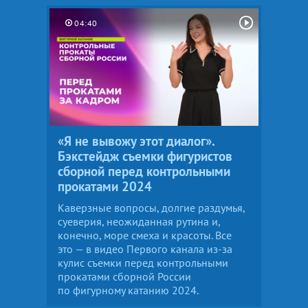
04:40
«Я не вывожу этот диалог».
Бэкстейдж съемки фигуристов
сборной перед контрольными
прокатами 2024
Каверзные вопросы, долгие раздумья,
суеверия, неожиданная рутина и,
конечно, море смеха и красоты. Все
это — в видео Первого канала из-за
кулис съемки перед контрольными
прокатами сборной России
по фигурному катанию 2024.