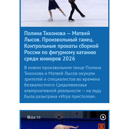
Полина Тихонова — Матвей
Лысов. Произвольный танец.
Контрольные прокаты сборной
России по фигурному катанию
среди юниоров 2026
В новом произвольном танце Полина
Тихонова и Матвей Лысов окунули
зрителей и специалистов во времена
безжалостного Средневековья
альтернативной реальности — на льду
была разыграна «Игра престолов».
06:33