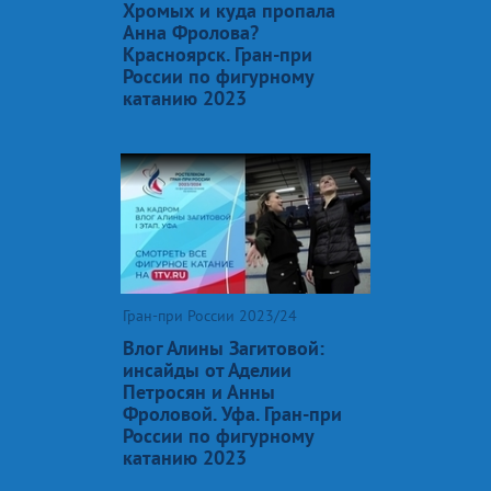
Хромых и куда пропала
Анна Фролова?
Красноярск. Гран-при
России по фигурному
катанию 2023
Гран-при России 2023/24
Влог Алины Загитовой:
инсайды от Аделии
Петросян и Анны
Фроловой. Уфа. Гран-при
России по фигурному
катанию 2023