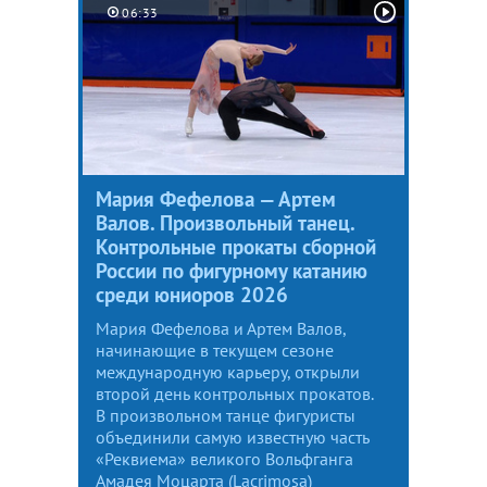
06:33
Мария Фефелова — Артем
Валов. Произвольный танец.
Контрольные прокаты сборной
России по фигурному катанию
среди юниоров 2026
Мария Фефелова и Артем Валов,
начинающие в текущем сезоне
международную карьеру, открыли
второй день контрольных прокатов.
В произвольном танце фигуристы
объединили самую известную часть
«Реквиема» великого Вольфганга
Амадея Моцарта (Lacrimosa)