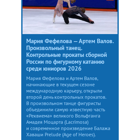
Мария Фефелова — Артем Валов.
Произвольный танец.
Контрольные прокаты сборной
России по фигурному катанию
среди юниоров 2026
Мария Фефелова и Артем Валов,
начинающие в текущем сезоне
международную карьеру, открыли
второй день контрольных прокатов.
В произвольном танце фигуристы
объединили самую известную часть
«Реквиема» великого Вольфганга
Амадея Моцарта (Lacrimosa)
и современное произведение Балажа
Хаваши Prelude (Age of Heroes).