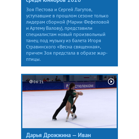
Зоя Пестова и Сергей Лагутов,
уступавшие в прошлом сезоне только
лидерам сборной (Марии Фефеловой
и Артему Валову), представили
специалистам новый произвольный
танец под музыку из балета Игоря
Стравинского «Весна священная»,
причем Зоя предстала в образе жар-
птицы.
06:21
Дарья Дрожжина — Иван