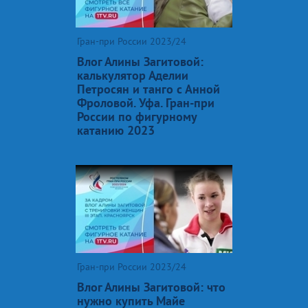
Гран-при России 2023/24
Влог Алины Загитовой:
калькулятор Аделии
Петросян и танго с Анной
Фроловой. Уфа. Гран-при
России по фигурному
катанию 2023
Гран-при России 2023/24
Влог Алины Загитовой: что
нужно купить Майе