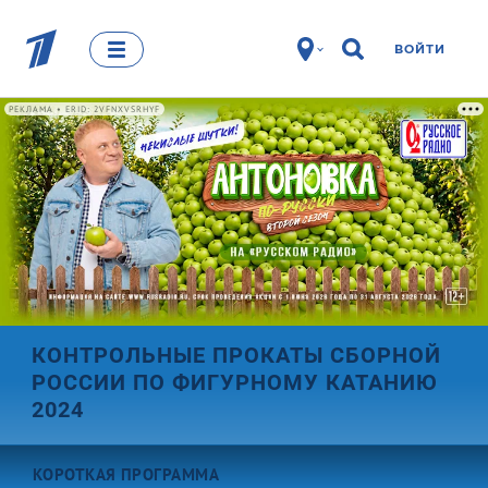
ВОЙТИ
РЕКЛАМА • ERID: 2VFNXVSRHYF
КОНТРОЛЬНЫЕ ПРОКАТЫ СБОРНОЙ
РОССИИ ПО ФИГУРНОМУ КАТАНИЮ
2024
КОРОТКАЯ ПРОГРАММА