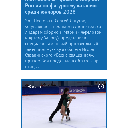
России по фигурному катанию
среди юниоров 2026
Зоя Пестова и Сергей Лагутов,
уступавшие в прошлом сезоне только
лидерам сборной (Марии Фефеловой
и Артему Валову), представили
специалистам новый произвольный
танец под музыку из балета Игоря
Стравинского «Весна священная»,
причем Зоя предстала в образе жар-
птицы.
06:21