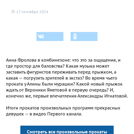
17 сентября 2024
Анна Фролова в комбинезоне: что это за ощущения, и
где простор для баловства? Какая музыка может
заставить фигуристов переживать перед прыжком, а
какая — погрузить зрителей в экстаз? Во время чьего
проката у Алины были мурашки? Какой новый прыжок
ждать от Вероники Яметовой в первую очередь? И,
конечно же, первые впечатления Александры Игнатовой.
Итоги прокатов произвольных программ прекрасных
девушек — в видео Первого канала.
Смотреть все произвольные прокаты