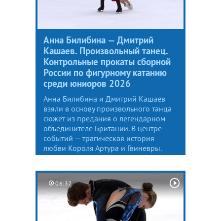
Анна Билибина — Дмитрий
Кашаев. Произвольный танец.
Контрольные прокаты сборной
России по фигурному катанию
среди юниоров 2026
Анна Билибина и Дмитрий Кашаев
взяли в основу произвольного танца
сюжет из предания о легендарном
объединителе Британии. В центре
событий — трагическая история
любви Короля Артура и Гвиневры.
06:37