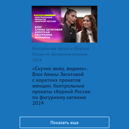
Контрольные прокаты сборной
России по фигурному катанию
2024
«Скучно живу, видимо».
Влог Алины Загитовой
с коротких прокатов
женщин. Контрольные
прокаты сборной России
по фигурному катанию
2024
Показать еще