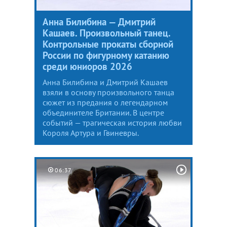
Анна Билибина — Дмитрий
Кашаев. Произвольный танец.
Контрольные прокаты сборной
России по фигурному катанию
среди юниоров 2026
Анна Билибина и Дмитрий Кашаев
взяли в основу произвольного танца
сюжет из предания о легендарном
объединителе Британии. В центре
событий — трагическая история любви
Короля Артура и Гвиневры.
06:37