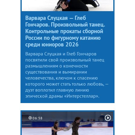
Варвара Слуцкая — Глеб
Гончаров. Произвольный танец.
Контрольные прокаты сборной
России по фигурному катанию
среди юниоров 2026
Варвара Слуцкая и Глеб Гончаров
посвятили свой произвольный танец
размышлениям о конечности
существования и вымирании
человечества, ключом к спасению
которого может стать только любовь, —
дуэт воплотил главную линию
эпической драмы «Интерстеллар».
06:58