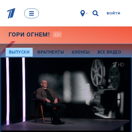
ВОЙТИ
ГОРИ
ОГНЕМ!
12+
ВЫПУСКИ
ФРАГМЕНТЫ
АНОНСЫ
ВСЕ ВИДЕО