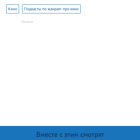
Кино
Подкасты по жанрам: про кино
Вместе с этим смотрят