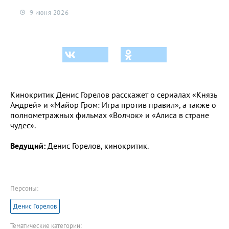
9 июня 2026
Кинокритик Денис Горелов расскажет о сериалах «Князь
Андрей» и «Майор Гром: Игра против правил», а также о
полнометражных фильмах «Волчок» и «Алиса в стране
чудес».
Ведущий:
Денис Горелов, кинокритик.
Персоны:
Денис Горелов
Тематические категории: