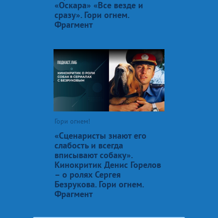
«Оскара» «Все везде и
сразу». Гори огнем.
Фрагмент
Гори огнем!
«Сценаристы знают его
слабость и всегда
вписывают собаку».
Кинокритик Денис Горелов
– о ролях Сергея
Безрукова. Гори огнем.
Фрагмент