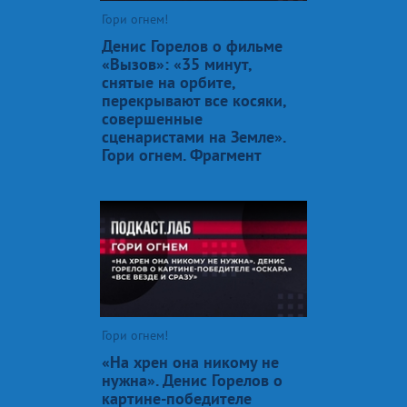
Гори огнем!
Денис Горелов о фильме
«Вызов»: «35 минут,
снятые на орбите,
перекрывают все косяки,
совершенные
сценаристами на Земле».
Гори огнем. Фрагмент
Гори огнем!
«На хрен она никому не
нужна». Денис Горелов о
картине-победителе