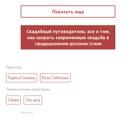
Показать еще
Свадебный путеводитель: все о том,
как сыграть современную свадьбу в
традиционном русском стиле
Персоны:
Лариса Гузеева
Роза Сябитова
Тематические категории:
Семья
Ток-шоу