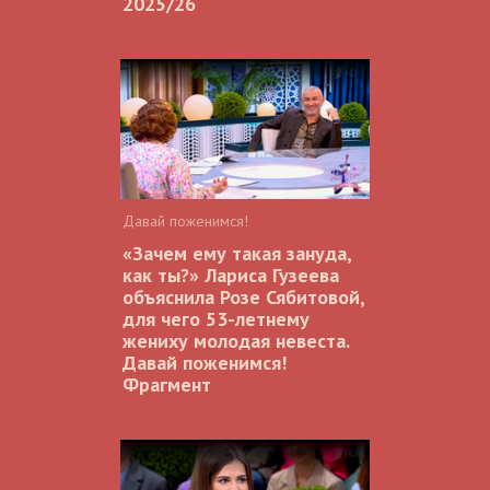
2025/26
Давай поженимся!
«Зачем ему такая зануда,
как ты?» Лариса Гузеева
объяснила Розе Сябитовой,
для чего 53-летнему
жениху молодая невеста.
Давай поженимся!
Фрагмент