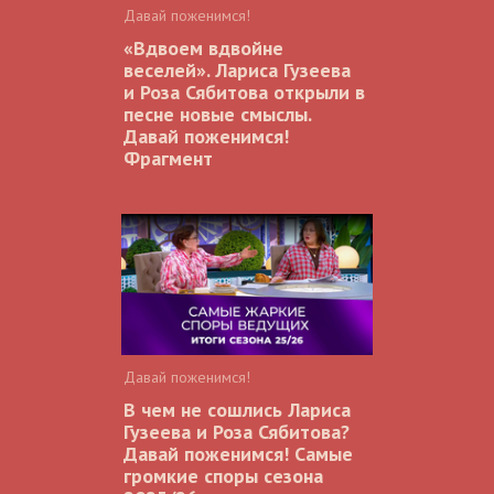
Давай поженимся!
«Вдвоем вдвойне
веселей». Лариса Гузеева
и Роза Сябитова открыли в
песне новые смыслы.
Давай поженимся!
Фрагмент
Давай поженимся!
В чем не сошлись Лариса
Гузеева и Роза Сябитова?
Давай поженимся! Самые
громкие споры сезона