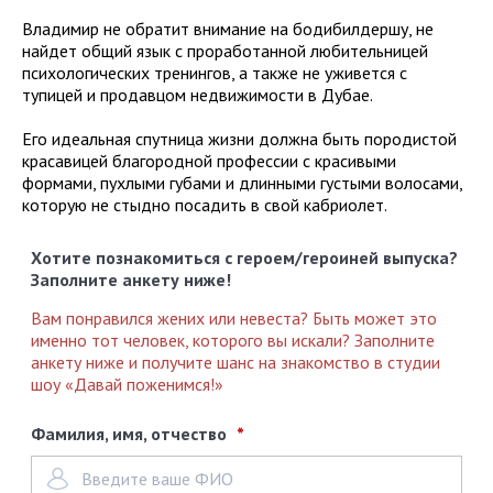
Владимир не обратит внимание на бодибилдершу, не
найдет общий язык с проработанной любительницей
психологических тренингов, а также не уживется с
тупицей и продавцом недвижимости в Дубае.
Его идеальная спутница жизни должна быть породистой
красавицей благородной профессии с красивыми
формами, пухлыми губами и длинными густыми волосами,
которую не стыдно посадить в свой кабриолет.
Хотите познакомиться с героем/героиней выпуска?
Заполните анкету ниже!
Вам понравился жених или невеста? Быть может это
именно тот человек, которого вы искали? Заполните
анкету ниже и получите шанс на знакомство в студии
шоу «Давай поженимся!»
Фамилия, имя, отчество