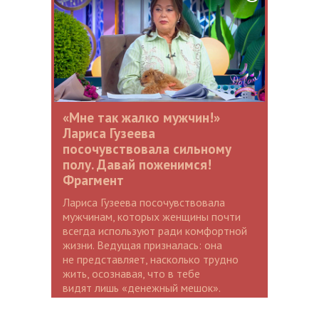
«Мне так жалко мужчин!»
Лариса Гузеева
посочувствовала сильному
полу. Давай поженимся!
Фрагмент
Лариса Гузеева посочувствовала
мужчинам, которых женщины почти
всегда используют ради комфортной
жизни. Ведущая призналась: она
не представляет, насколько трудно
жить, осознавая, что в тебе
видят лишь «денежный мешок».