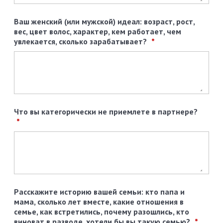
Ваш женский (или мужской) идеал: возраст, рост,
вес, цвет волос, характер, кем работает, чем
увлекается, сколько зарабатывает?
Что вы категорически не приемлете в партнере?
Расскажите историю вашей семьи: кто папа и
мама, сколько лет вместе, какие отношения в
семье, как встретились, почему разошлись, кто
виноват в разводе, хотели бы вы такую семью?