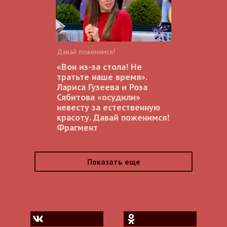
Давай поженимся!
«Вон из-за стола! Не
тратьте наше время».
Лариса Гузеева и Роза
Сябитова «осудили»
невесту за естественную
красоту. Давай поженимся!
Фрагмент
Показать еще