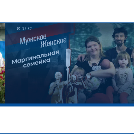
38:57