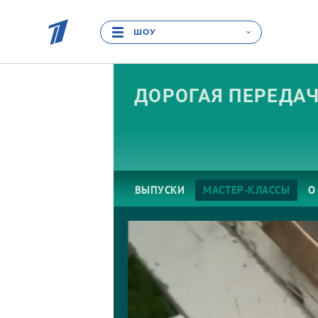
ШОУ
ДОРОГАЯ ПЕРЕДА
ВЫПУСКИ
МАСТЕР-КЛАССЫ
О