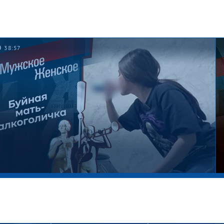
38:57