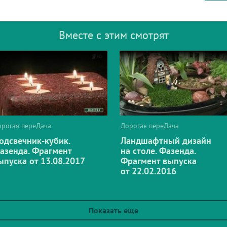
Вместе с этим смотрят
орогая переДача
Дорогая переДача
одсвечник-кубик.
Ландшафтный дизайн
азенда. Фрагмент
на столе. Фазенда.
ыпуска от 13.08.2017
Фрагмент выпуска
от 22.02.2016
Показать еще