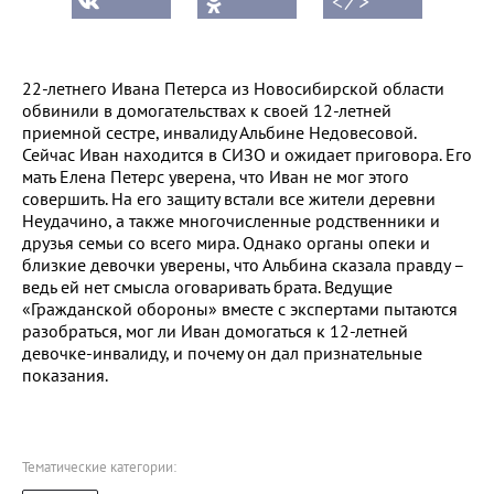
< ⁄ >
22-летнего Ивана Петерса из Новосибирской области
обвинили в домогательствах к своей 12-летней
приемной сестре, инвалиду Альбине Недовесовой.
Сейчас Иван находится в СИЗО и ожидает приговора. Его
мать Елена Петерс уверена, что Иван не мог этого
совершить. На его защиту встали все жители деревни
Неудачино, а также многочисленные родственники и
друзья семьи со всего мира. Однако органы опеки и
близкие девочки уверены, что Альбина сказала правду –
ведь ей нет смысла оговаривать брата. Ведущие
«Гражданской обороны» вместе с экспертами пытаются
разобраться, мог ли Иван домогаться к 12-летней
девочке-инвалиду, и почему он дал признательные
показания.
Тематические категории: