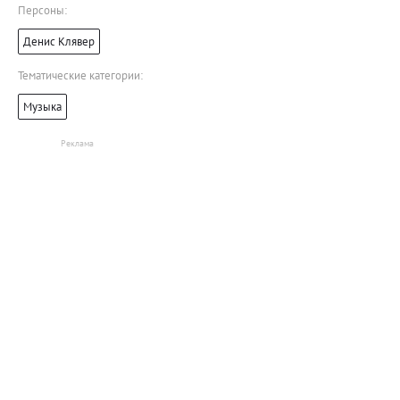
Персоны:
Денис Клявер
Тематические категории:
Музыка