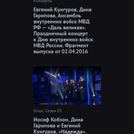
Концерты
Евгений Кунгуров, Дина
Гарипова, Ансамбль
внутренних войск МВД
РФ — «Даль великая».
Праздничный концерт
к Дню внутренних войск
МВД России. Фрагмент
выпуска от 02.04.2016
Голос. Сезон 01
Иосиф Кобзон, Дина
Гарипова и Евгений
Кунгуров. «Надежда».