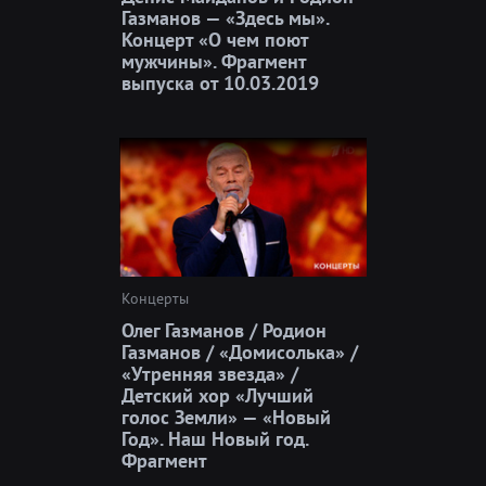
Газманов — «Здесь мы».
Концерт «О чем поют
мужчины». Фрагмент
выпуска от 10.03.2019
Концерты
Олег Газманов / Родион
Газманов / «Домисолька» /
«Утренняя звезда» /
Детский хор «Лучший
голос Земли» — «Новый
Год». Наш Новый год.
Фрагмент