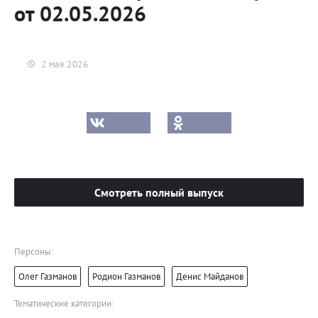
от 02.05.2026
2 мая 2026
Смотреть полный выпуск
Персоны:
Олег Газманов
Родион Газманов
Денис Майданов
Тематические категории: