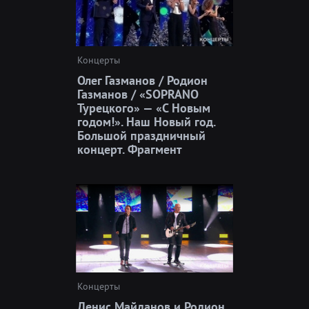
Концерты
Олег Газманов / Родион
Газманов / «SOPRANO
Турецкого» — «С Новым
годом!». Наш Новый год.
Большой праздничный
концерт. Фрагмент
Концерты
Денис Майданов и Родион