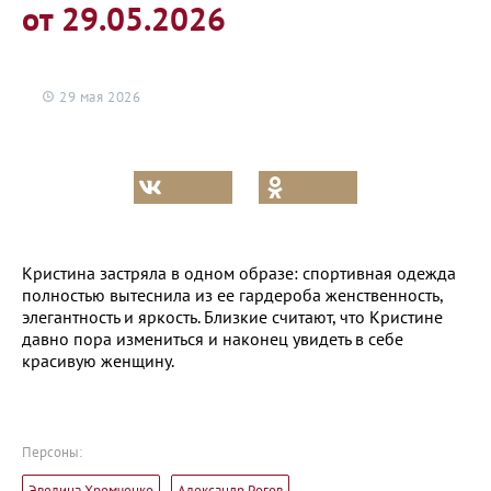
от 29.05.2026
29 мая 2026
Кристина застряла в одном образе: спортивная одежда
полностью вытеснила из ее гардероба женственность,
элегантность и яркость. Близкие считают, что Кристине
давно пора измениться и наконец увидеть в себе
красивую женщину.
Персоны:
Эвелина Хромченко
Александр Рогов