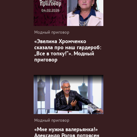
Модный приговор
«Эвелина Хромченко
сказала про наш гардероб:
„Все в топку!“». Модный
приговор
Модный приговор
«Мне нужна валерьянка!»
Александр Рогов потрясен