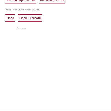
Тематические категории:
Мода
Мода и красота