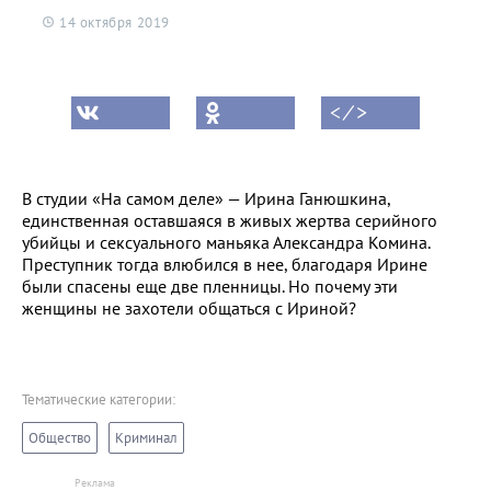
14 октября 2019
< ⁄ >
В студии «На самом деле» — Ирина Ганюшкина,
единственная оставшаяся в живых жертва серийного
убийцы и сексуального маньяка Александра Комина.
Преступник тогда влюбился в нее, благодаря Ирине
были спасены еще две пленницы. Но почему эти
женщины не захотели общаться с Ириной?
Тематические категории:
Общество
Криминал