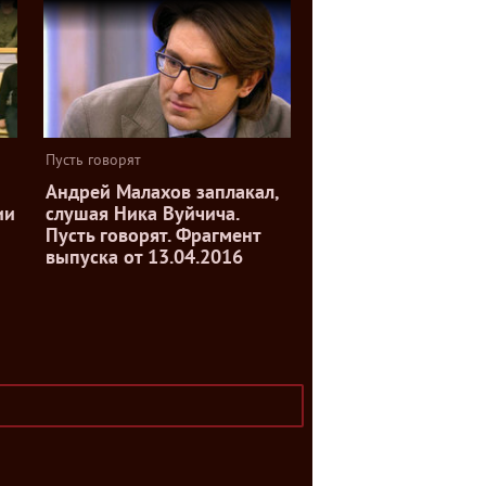
Пусть говорят
Андрей Малахов заплакал,
ии
слушая Ника Вуйчича.
Пусть говорят. Фрагмент
выпуска от 13.04.2016