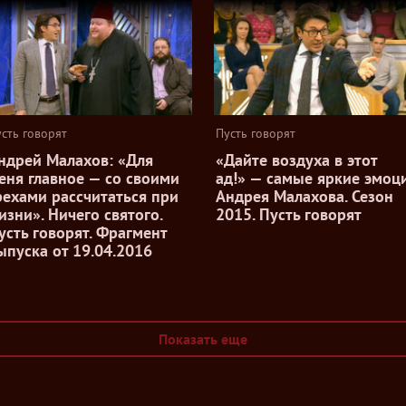
сть говорят
Пусть говорят
ндрей Малахов: «Для
«Дайте воздуха в этот
еня главное — со своими
ад!» — самые яркие эмоц
рехами рассчитаться при
Андрея Малахова. Сезон
изни». Ничего святого.
2015. Пусть говорят
усть говорят. Фрагмент
ыпуска от 19.04.2016
Показать еще