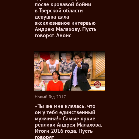
после кровавой бойни
в Тверской области
девушка дала
эксклюзивное интервью
Андрею Малахову. Пусть
говорят. Анонс
Новый Год 2017
«Ты же мне клялась, что
он у тебя единственный
мужчина!» Самые яркие
реплики Андрея Малахова.
Итоги 2016 года. Пусть
говорят