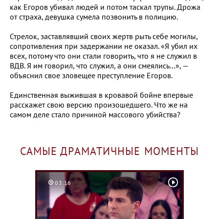
как Егоров убивал людей и потом таскал трупы. Дрожа
от страха, девушка сумела позвонить в полицию.
Стрелок, заставлявший своих жертв рыть себе могилы,
сопротивления при задержании не оказал. «Я убил их
всех, потому что они стали говорить, что я не служил в
ВДВ. Я им говорил, что служил, а они смеялись…», —
объяснил свое зловещее преступление Егоров.
Единственная выжившая в кровавой бойне впервые
расскажет свою версию произошедшего. Что же на
самом деле стало причиной массового убийства?
САМЫЕ ДРАМАТИЧНЫЕ МОМЕНТЫ
03:16