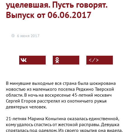
уцелевшая. Пусть говорят.
Выпуск от 06.06.2017
6 июня 2017
< ⁄ >
В минувшие выходные вся страна была шокирована
новостью из маленького поселка Редкино Тверской
области. В ночь на воскресенье 45-летний москвич
Сергей Егоров расстрелял из охотничьего ружья
девятерых человек.
21-летняя Марина Коныгина оказалась единственной,
кому удалось спастись от жестокой расправы. Девушка
спряталась под одеялом. Из своего укрытия она видела,