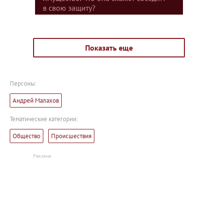
в свою защиту?
Показать еще
Персоны:
Андрей Малахов
Тематические категории:
Общество
Происшествия