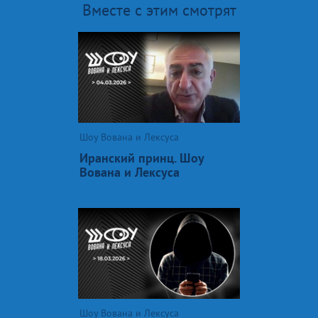
Вместе с этим смотрят
Шоу Вована и Лексуса
Иранский принц. Шоу
Вована и Лексуса
Шоу Вована и Лексуса