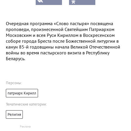
Очередная программа «Слово пастыря» посвящена
проповеди, произнесенной Святейшим Патриархом
Московским и всея Руси Кириллом в Воскресенском
соборе города Бреста после Божественной литургии в
канун 85-й годовщины начала Великой Отечественной
войны во время пастырского визита в
Республику
Беларусь.
Персоны:
патриарх Кирилл
Тематические категории:
Религия