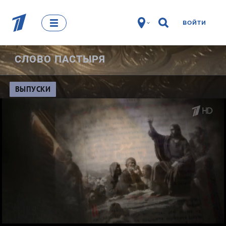
ВОЙТИ
СЛОВО ПАСТЫРЯ
ВЫПУСКИ