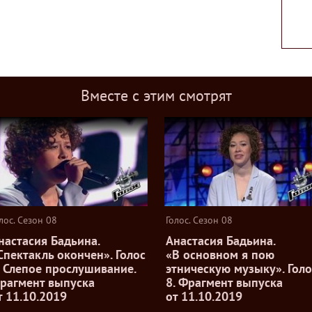
Вместе с этим смотрят
лос. Сезон 08
Голос. Сезон 08
настасия Бадьина.
Анастасия Бадьина.
Спектакль окончен». Голос
«В основном я пою
. Слепое прослушивание.
этническую музыку». Голо
рагмент выпуска
8. Фрагмент выпуска
т 11.10.2019
от 11.10.2019