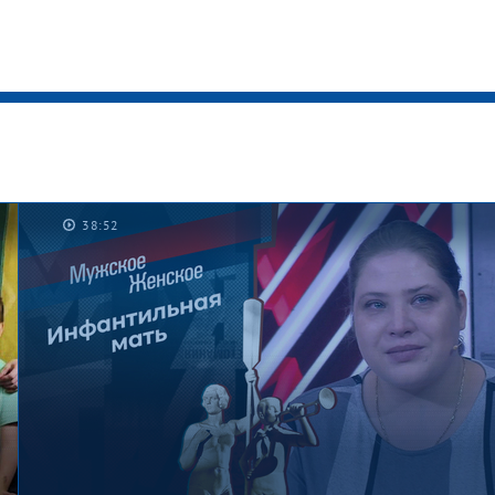
38:52