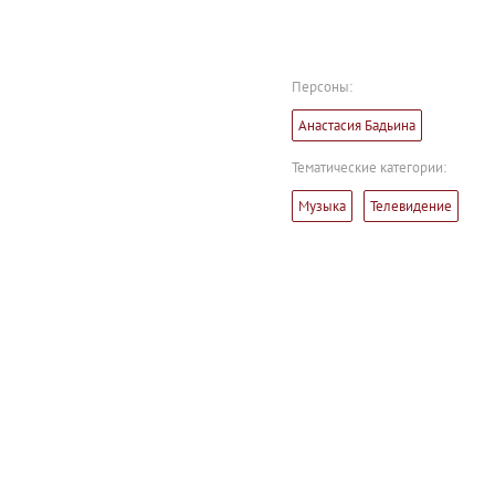
Персоны:
Анастасия Бадьина
Тематические категории:
Музыка
Телевидение