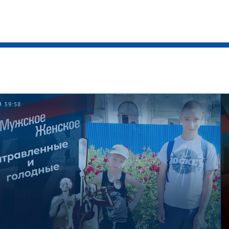
39:58