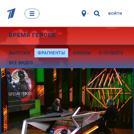
ВОЙТИ
ВРЕМЯ ГЕРОЕВ
ВЫПУСКИ
ФРАГМЕНТЫ
АНОНСЫ
О ПРОЕКТЕ
ВСЕ ВИДЕО