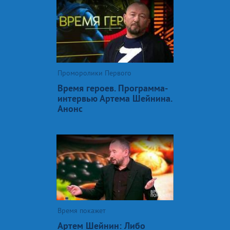
Проморолики Первого
Время героев. Программа-
интервью Артема Шейнина.
Анонс
Время покажет
Артем Шейнин: Либо