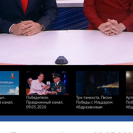
ы».
Победители.
Три танкиста. Песни
Арт
 канал.
Праздничный канал.
Победы с Ильдаром
Поб
09.05.2026
Абдразаковым
Абд