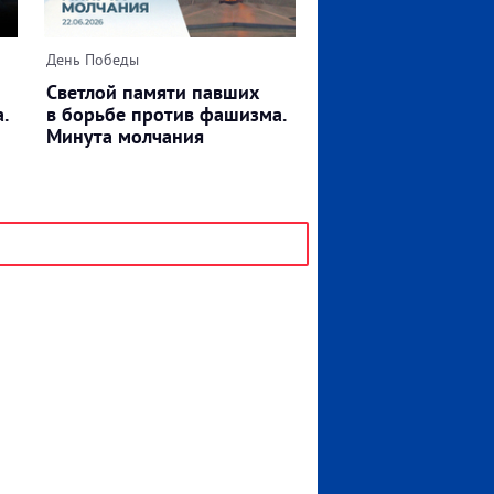
День Победы
Светлой памяти павших
.
в борьбе против фашизма.
Минута молчания