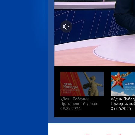
«День Победы».
«День Побед
Праздничный канал.
Праздничный
09.05.2026
09.05.2025