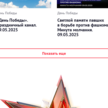
ень Победы
День Победы
День Победы».
Светлой памяти павших
раздничный канал.
в борьбе против фашизма
9.05.2025
Минута молчания.
09.05.2025
Показать еще