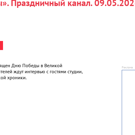
». Праздничный канал. 09.05.20
ящен Дню Победы в Великой
телей ждут интервью с гостями студии,
кой хроники.