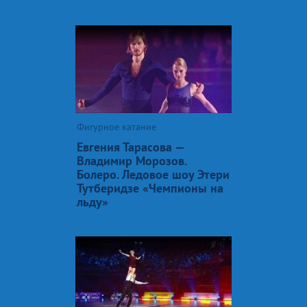
Фигурное катание
Евгения Тарасова —
Владимир Морозов.
Болеро. Ледовое шоу Этери
Тутберидзе «Чемпионы на
льду»