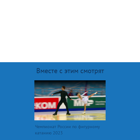
Вместе с этим смотрят
Чемпионат России по фигурному
катанию 2023