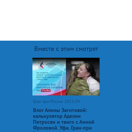
Вместе с этим смотрят
Гран-при России 2023/24
Влог Алины Загитовой:
калькулятор Аделии
Петросян и танго с Анной
Фроловой. Уфа. Гран-при