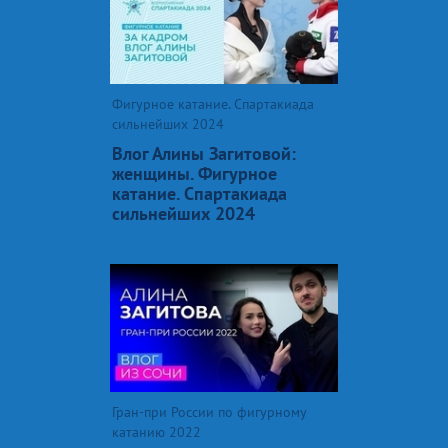
Фигурное катание. Спартакиада
сильнейших 2024
Влог Алины Загитовой:
женщины. Фигурное
катание. Спартакиада
сильнейших 2024
Гран-при России по фигурному
катанию 2022