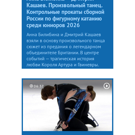
Кашаев. Произвольный танец.
Контрольные прокаты сборной
России по фигурному катанию
среди юниоров 2026
Анна Билибина и Дмитрий Кашаев
взяли в основу произвольного танца
сюжет из предания о легендарном
объединителе Британии. В центре
событий — трагическая история
любви Короля Артура и Гвиневры.
06:37