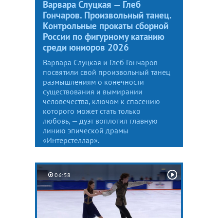
Варвара Слуцкая — Глеб
Гончаров. Произвольный танец.
Контрольные прокаты сборной
России по фигурному катанию
среди юниоров 2026
Варвара Слуцкая и Глеб Гончаров
посвятили свой произвольный танец
размышлениям о конечности
существования и вымирании
человечества, ключом к спасению
которого может стать только
любовь, — дуэт воплотил главную
линию эпической драмы
«Интерстеллар».
06:58