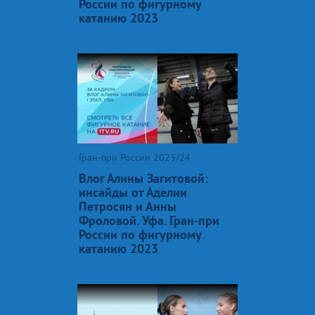
России по фигурному
катанию 2023
Гран-при России 2023/24
Влог Алины Загитовой:
инсайды от Аделии
Петросян и Анны
Фроловой. Уфа. Гран-при
России по фигурному
катанию 2023