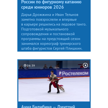
России по фигурному катанию
среди юниоров 2026
Дарья Дрожжина и Иван Тельнов
заметно повзрослели и впервые
в карьере решились на ледовое танго.
Подготовкой музыкального
сопровождения и постановкой
программы на предстоящий сезон
занимался хореограф тренерского
штаба фигуристов Сергей Плишкин.
06:39
Анна Билибина — Дмитрий