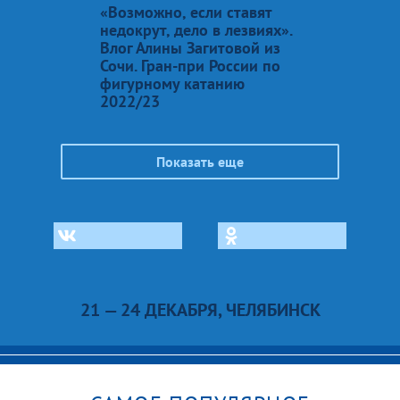
«Возможно, если ставят
недокрут, дело в лезвиях».
Влог Алины Загитовой из
Сочи. Гран-при России по
фигурному катанию
2022/23
Показать еще
21 — 24 ДЕКАБРЯ, ЧЕЛЯБИНСК