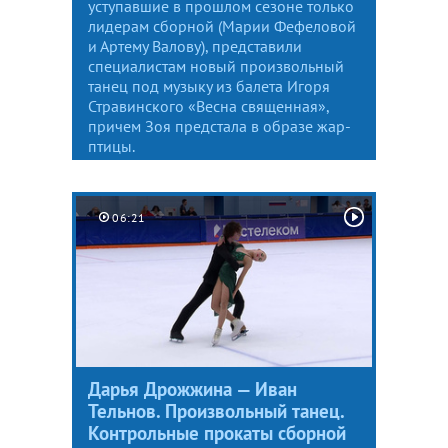
уступавшие в прошлом сезоне только
лидерам сборной (Марии Фефеловой
и Артему Валову), представили
специалистам новый произвольный
танец под музыку из балета Игоря
Стравинского «Весна священная»,
причем Зоя предстала в образе жар-
птицы.
06:21
Дарья Дрожжина — Иван
Тельнов. Произвольный танец.
Контрольные прокаты сборной