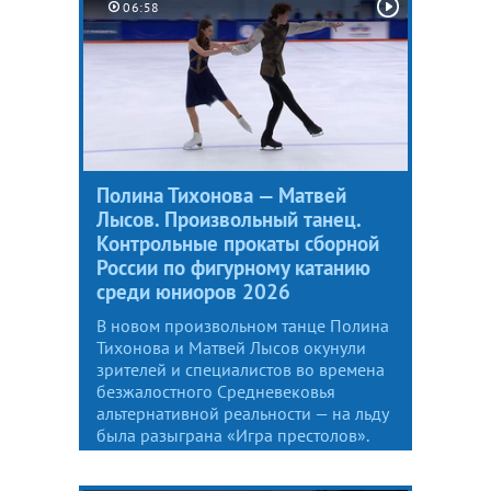
06:58
Полина Тихонова — Матвей
Лысов. Произвольный танец.
Контрольные прокаты сборной
России по фигурному катанию
среди юниоров 2026
В новом произвольном танце Полина
Тихонова и Матвей Лысов окунули
зрителей и специалистов во времена
безжалостного Средневековья
альтернативной реальности — на льду
была разыграна «Игра престолов».