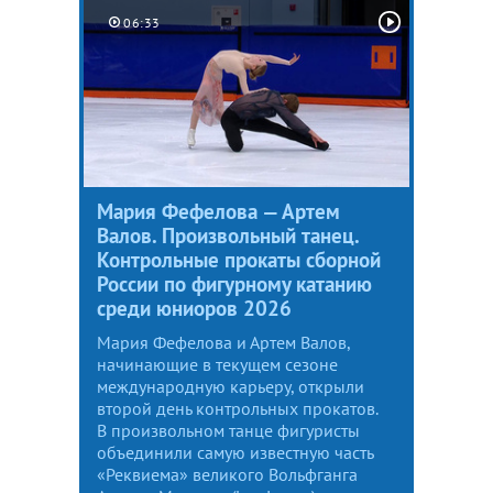
06:33
Мария Фефелова — Артем
Валов. Произвольный танец.
Контрольные прокаты сборной
России по фигурному катанию
среди юниоров 2026
Мария Фефелова и Артем Валов,
начинающие в текущем сезоне
международную карьеру, открыли
второй день контрольных прокатов.
В произвольном танце фигуристы
объединили самую известную часть
«Реквиема» великого Вольфганга