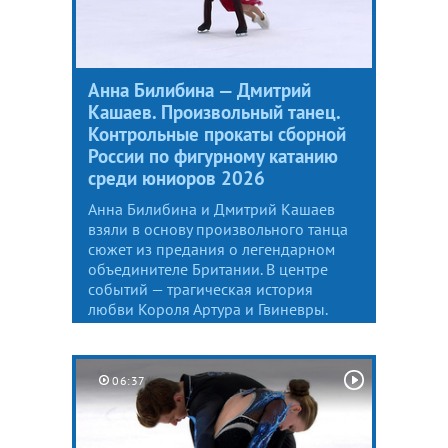
Анна Билибина — Дмитрий
Кашаев. Произвольный танец.
Контрольные прокаты сборной
России по фигурному катанию
среди юниоров 2026
Анна Билибина и Дмитрий Кашаев
взяли в основу произвольного танца
сюжет из предания о легендарном
объединителе Британии. В центре
событий — трагическая история
любви Короля Артура и Гвиневры.
06:37