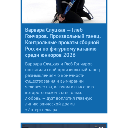
Варвара Слуцкая — Глеб
Гончаров. Произвольный танец.
Контрольные прокаты сборной
России по фигурному катанию
среди юниоров 2026
Варвара Слуцкая и Глеб Гончаров
посвятили свой произвольный танец
размышлениям о конечности
существования и вымирании
человечества, ключом к спасению
которого может стать только
любовь, — дуэт воплотил главную
линию эпической драмы
«Интерстеллар».