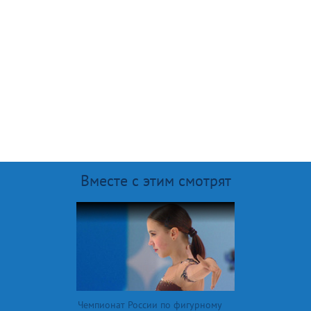
Вместе с этим смотрят
Чемпионат России по фигурному