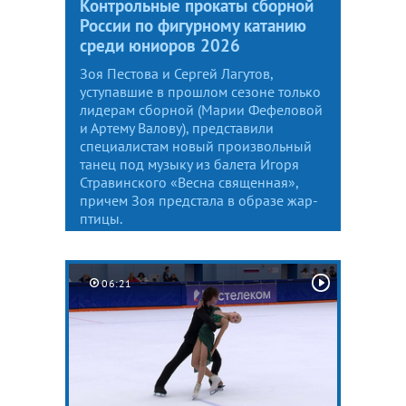
Контрольные прокаты сборной
России по фигурному катанию
среди юниоров 2026
Зоя Пестова и Сергей Лагутов,
уступавшие в прошлом сезоне только
лидерам сборной (Марии Фефеловой
и Артему Валову), представили
специалистам новый произвольный
танец под музыку из балета Игоря
Стравинского «Весна священная»,
причем Зоя предстала в образе жар-
птицы.
06:21