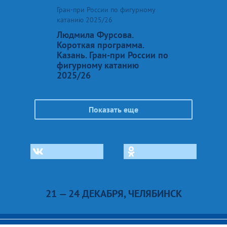
Гран-при России по фигурному
катанию 2025/26
Людмила Фурсова.
Короткая программа.
Казань. Гран-при России по
фигурному катанию
2025/26
Показать еще
21 — 24 ДЕКАБРЯ, ЧЕЛЯБИНСК