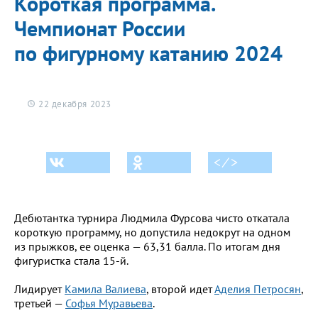
Короткая программа.
Чемпионат России
по фигурному катанию 2024
22 декабря 2023
< ⁄ >
Дебютантка турнира Людмила Фурсова чисто откатала
короткую программу, но допустила недокрут на одном
из прыжков, ее оценка — 63,31 балла. По итогам дня
фигуристка стала 15-й.
Лидирует
Камила Валиева
, второй идет
Аделия Петросян
,
третьей —
Софья Муравьева
.