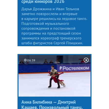
среди юниоров 2026
Дарья Дрожжина и Иван Тельнов
заметно повзрослели и впервые
в карьере решились на ледовое танго.
Подготовкой музыкального
сопровождения и постановкой
программы на предстоящий сезон
занимался хореограф тренерского
штаба фигуристов Сергей Плишкин.
06:39
Анна Билибина — Дмитрий
Кашаев. Произвольный танец.