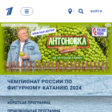
ВОЙТИ
РЕКЛАМА • ERID: 2VFNXVSRHYF
ЧЕМПИОНАТ РОССИИ ПО
ФИГУРНОМУ КАТАНИЮ 2024
КОРОТКАЯ ПРОГРАММА
ПРОИЗВОЛЬНАЯ ПРОГРАММА