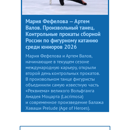
Мария Фефелова — Артем
Валов. Произвольный танец.
Контрольные прокаты сборной
России по фигурному катанию
среди юниоров 2026
Мария Фефелова и Артем Валов,
начинающие в текущем сезоне
международную карьеру, открыли
второй день контрольных прокатов.
В произвольном танце фигуристы
объединили самую известную часть
«Реквиема» великого Вольфганга
Амадея Моцарта (Lacrimosa)
и современное произведение Балажа
Хаваши Prelude (Age of Heroes).