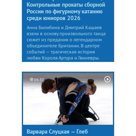
Контрольные прокаты сборной
России по фигурному катанию
среди юниоров 2026
Анна Билибина и Дмитрий Кашаев
взяли в основу произвольного танца
сюжет из предания о легендарном
объединителе Британии. В центре
событий — трагическая история
любви Короля Артура и Гвиневры.
06:37
Варвара Слуцкая — Глеб