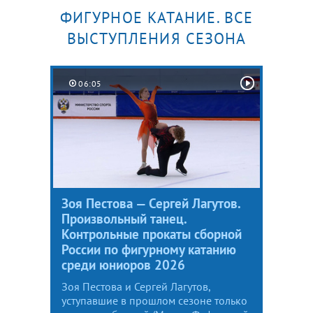
ФИГУРНОЕ КАТАНИЕ. ВСЕ
ВЫСТУПЛЕНИЯ СЕЗОНА
06:05
Зоя Пестова — Сергей Лагутов.
Произвольный танец.
Контрольные прокаты сборной
России по фигурному катанию
среди юниоров 2026
Зоя Пестова и Сергей Лагутов,
уступавшие в прошлом сезоне только