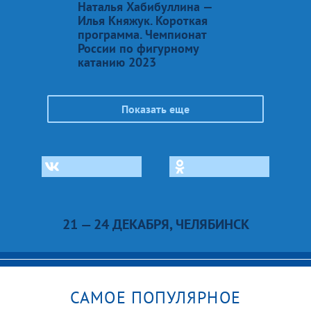
Наталья Хабибуллина —
Илья Княжук. Короткая
программа. Чемпионат
России по фигурному
катанию 2023
Показать еще
21 — 24 ДЕКАБРЯ, ЧЕЛЯБИНСК
САМОЕ ПОПУЛЯРНОЕ