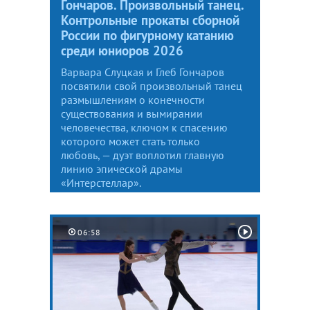
Гончаров. Произвольный танец.
Контрольные прокаты сборной
России по фигурному катанию
среди юниоров 2026
Варвара Слуцкая и Глеб Гончаров
посвятили свой произвольный танец
размышлениям о конечности
существования и вымирании
человечества, ключом к спасению
которого может стать только
любовь, — дуэт воплотил главную
линию эпической драмы
«Интерстеллар».
06:58