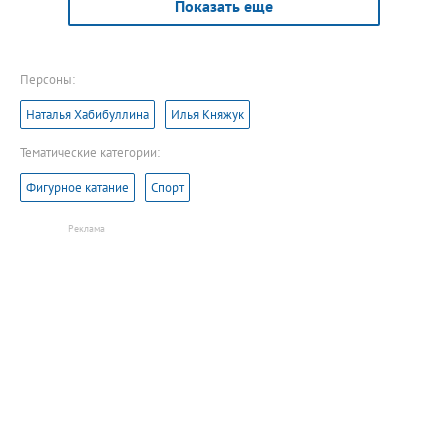
Показать еще
Персоны:
Наталья Хабибуллина
Илья Княжук
Тематические категории:
Фигурное катание
Спорт