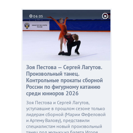
06:05
Зоя Пестова — Сергей Лагутов.
Произвольный танец.
Контрольные прокаты сборной
России по фигурному катанию
среди юниоров 2026
Зоя Пестова и Сергей Лагутов,
уступавшие в прошлом сезоне только
лидерам сборной (Марии Фефеловой
и Артему Валову), представили
специалистам новый произвольный
танец под музыку из балета Игоря