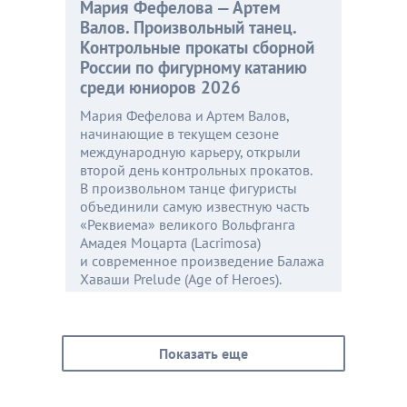
Мария Фефелова — Артем
Валов. Произвольный танец.
Контрольные прокаты сборной
России по фигурному катанию
среди юниоров 2026
Мария Фефелова и Артем Валов,
начинающие в текущем сезоне
международную карьеру, открыли
второй день контрольных прокатов.
В произвольном танце фигуристы
объединили самую известную часть
«Реквиема» великого Вольфганга
Амадея Моцарта (Lacrimosa)
и современное произведение Балажа
Хаваши Prelude (Age of Heroes).
Показать еще