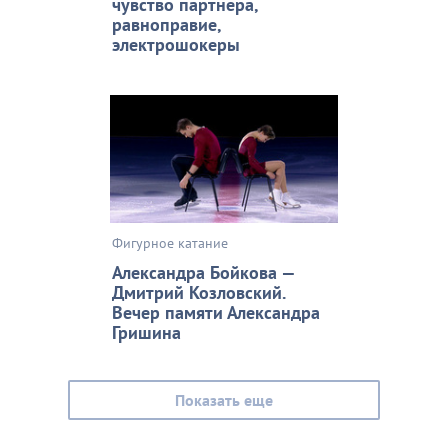
чувство партнера,
равноправие,
электрошокеры
Фигурное катание
Александра Бойкова —
Дмитрий Козловский.
Вечер памяти Александра
Гришина
Показать еще