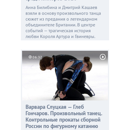
Анна Билибина и Дмитрий Кашаев
взяли в основу произвольного танца
сюжет из предания о легендарном
объединителе Британии. В центре
событий — трагическая история
любви Короля Артура и Гвиневры.
06:37
Варвара Слуцкая — Глеб
Гончаров. Произвольный танец.
Контрольные прокаты сборной
России по фигурному катанию