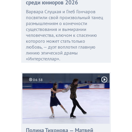
среди юниоров 2026
Варвара Слуцкая и Глеб Гончаров
посвятили свой произвольный танец
размышлениям о конечности
существования и вымирании
человечества, ключом к спасению
которого может стать только
любовь, — дуэт воплотил главную
линию эпической драмы
«Интерстеллар».
06:58
Полина Тихонова — Матвей