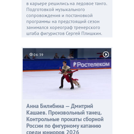
в карьере решились на ледовое танго.
Подготовкой музыкального
сопровождения и постановкой
программы на предстоящий сезон
занимался хореограф тренерского
штаба фигуристов Сергей Плишкин.
06:39
Анна Билибина — Дмитрий
Кашаев. Произвольный танец.
Контрольные прокаты сборной
России по фигурному катанию
среди юниоров 2026