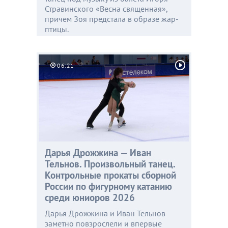
Стравинского «Весна священная»,
причем Зоя предстала в образе жар-
птицы.
06:21
Дарья Дрожжина — Иван
Тельнов. Произвольный танец.
Контрольные прокаты сборной
России по фигурному катанию
среди юниоров 2026
Дарья Дрожжина и Иван Тельнов
заметно повзрослели и впервые