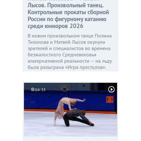
Лысов. Произвольный танец.
Контрольные прокаты сборной
России по фигурному катанию
среди юниоров 2026
В новом произвольном танце Полина
Тихонова и Матвей Лысов окунули
зрителей и специалистов во времена
безжалостного Средневековья
альтернативной реальности — на льду
была разыграна «Игра престолов».
06:33