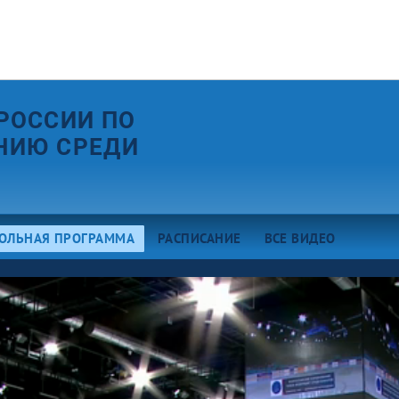
РОССИИ ПО
НИЮ СРЕДИ
ОЛЬНАЯ ПРОГРАММА
РАСПИСАНИЕ
ВСЕ ВИДЕО