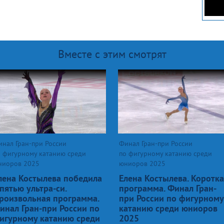
Вместе с этим смотрят
нал Гран-при России
Финал Гран-при России
о фигурному катанию среди
по фигурному катанию среди
ниоров 2025
юниоров 2025
лена Костылева победила
Елена Костылева. Коротк
 пятью ультра-си.
программа. Финал Гран-
роизвольная программа.
при России по фигурному
инал Гран-при России по
катанию среди юниоров
игурному катанию среди
2025