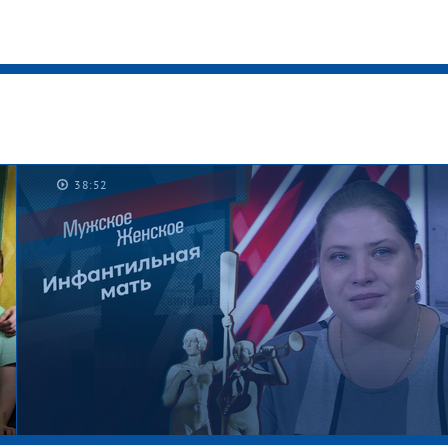
38:52