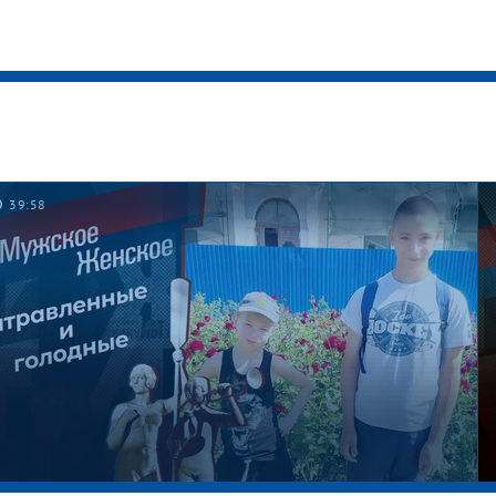
39:58