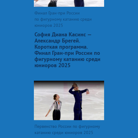
Финал Гран-при России
по фигурному катанию среди
юниоров 2025
София Диана Касинс —
Александр Брегей.
Короткая программа.
Финал Гран-при России по
фигурному катанию среди
юниоров 2025
Первенство России по фигурному
катанию среди юниоров 2025