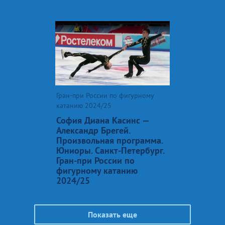
Гран-при России по фигурному
катанию 2024/25
София Диана Касинс —
Александр Брегей.
Произвольная программа.
Юниоры. Санкт-Петербург.
Гран-при России по
фигурному катанию
2024/25
Показать еще