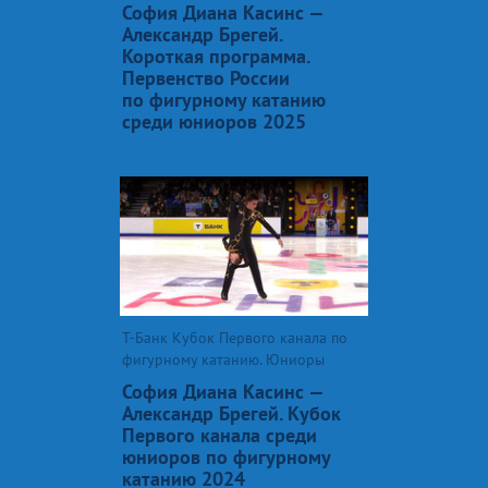
София Диана Касинс —
Александр Брегей.
Короткая программа.
Первенство России
по фигурному катанию
среди юниоров 2025
Т-Банк Кубок Первого канала по
фигурному катанию. Юниоры
София Диана Касинс —
Александр Брегей. Кубок
Первого канала среди
юниоров по фигурному
катанию 2024