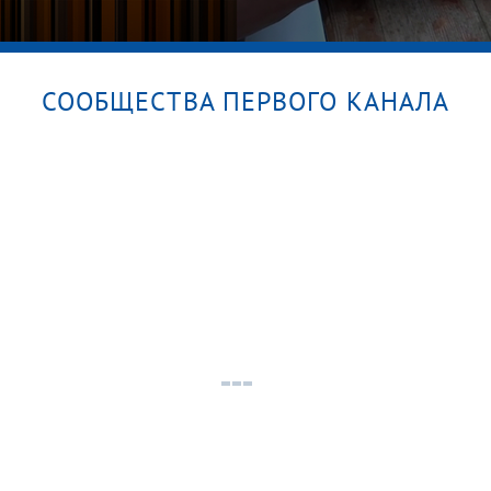
СООБЩЕСТВА ПЕРВОГО КАНАЛА
Сталкеры. Душераздирающие истории
любви. Пусть говорят