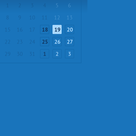
1
2
3
4
5
6
8
9
10
11
12
13
15
16
17
18
19
20
22
23
24
25
26
27
29
30
31
1
2
3