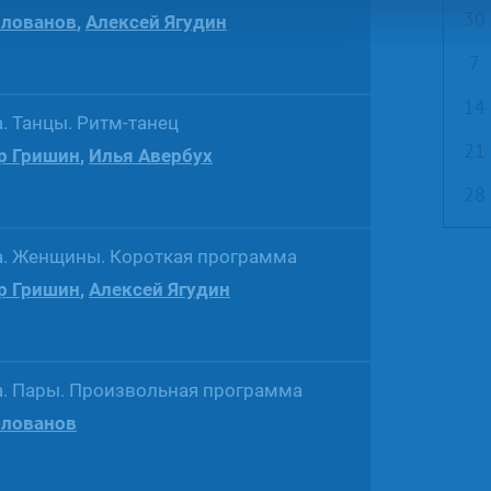
30
олованов
,
Алексей Ягудин
7
14
a. Танцы. Ритм-танец
21
р Гришин
,
Илья Авербух
28
сa. Женщины. Короткая программа
р Гришин
,
Алексей Ягудин
a. Пары. Произвольная программа
олованов