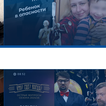
08:52
Работа важнее. Мужское / Женское