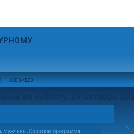
ГУРНОМУ
Я
ВСЕ ВИДЕО
ание на субботу, 19 октября 20
П
сa. Мужчины. Короткая программа