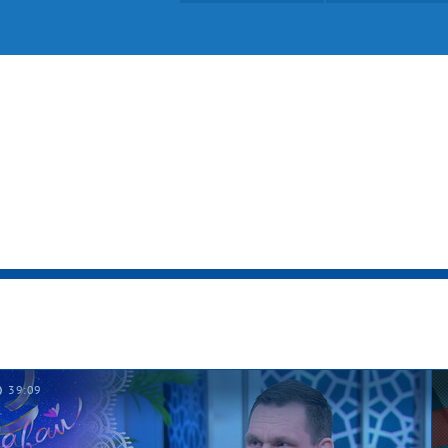
39:09