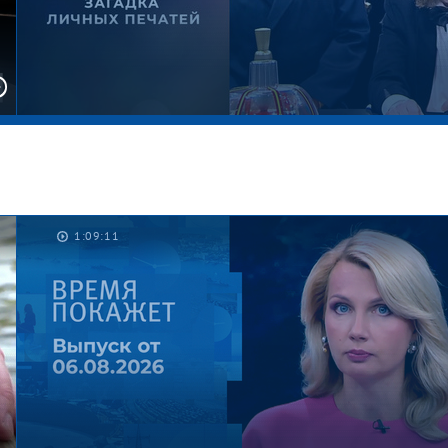
1:09:11
Загадка личных печатей. «Что? Где? Когда?».
Острые вопросы сезона 2025/26. Фрагмент
выпуска от 05.06.2026