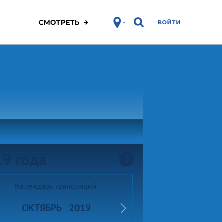
ВОЙТИ
19 года
Календарь трансляций
ОКТЯБРЬ
2019
редыдущий месяц
Следующий месяц