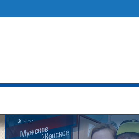
38:57