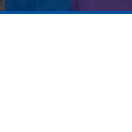
Время покажет. Часть 2. Выпуск от
06.08.2026