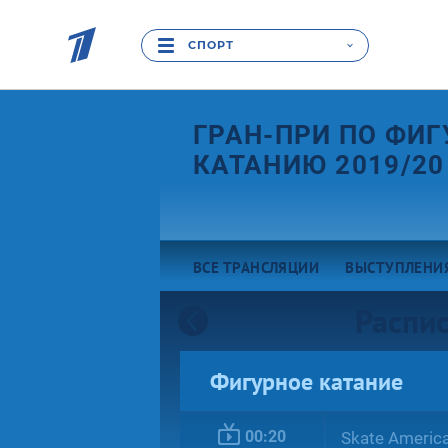
СПОРТ
ГРАН-ПРИ ПО ФИ
КАТАНИЮ 2019/20
ВСЕ ТРАНСЛЯЦИИ
ВЫСТУПЛЕНИ
Распис
Фигурное катание
00:20
Skate Ameri