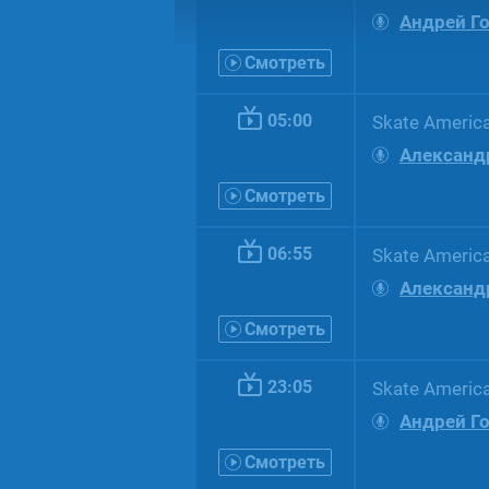
Андрей Г
Смотреть
05:00
Skate Ameriс
Александ
Смотреть
06:55
Skate Ameri
Александ
Смотреть
23:05
Skate Ameriс
Андрей Г
Смотреть