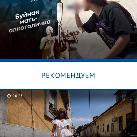
РЕКОМЕНДУЕМ
06:25
Секрет Дианы. Мужское / Женское