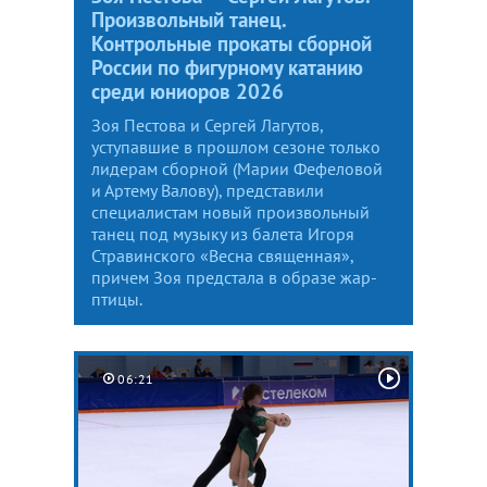
Произвольный танец.
Контрольные прокаты сборной
России по фигурному катанию
среди юниоров 2026
Зоя Пестова и Сергей Лагутов,
уступавшие в прошлом сезоне только
лидерам сборной (Марии Фефеловой
и Артему Валову), представили
специалистам новый произвольный
танец под музыку из балета Игоря
Стравинского «Весна священная»,
причем Зоя предстала в образе жар-
птицы.
06:21