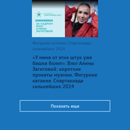
Фигурное катание. Спартакиада
сильнейших 2024
«У меня от этих штук уже
башка болит». Влог Алины
Загитовой: короткие
прокаты мужчин. Фигурное
катание. Спартакиада
сильнейших 2024
Показать еще