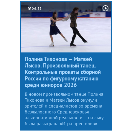
06:58
Полина Тихонова — Матвей
Лысов. Произвольный танец.
Контрольные прокаты сборной
России по фигурному катанию
среди юниоров 2026
В новом произвольном танце Полина
Тихонова и Матвей Лысов окунули
зрителей и специалистов во времена
безжалостного Средневековья
альтернативной реальности — на льду
была разыграна «Игра престолов».