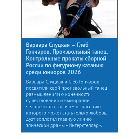
Варвара Слуцкая — Глеб
Гончаров. Произвольный танец.
Контрольные прокаты сборной
России по фигурному катанию
среди юниоров 2026
Варвара Слуцкая и Глеб Гончаров
посвятили свой произвольный танец
размышлениям о конечности
существования и вымирании
человечества, ключом к спасению
которого может стать только любовь, —
дуэт воплотил главную линию
эпической драмы «Интерстеллар».