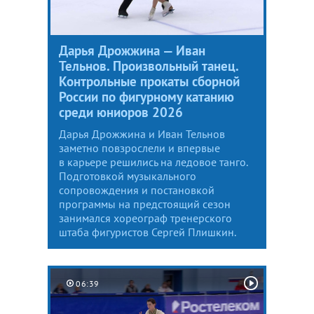
Дарья Дрожжина — Иван
Тельнов. Произвольный танец.
Контрольные прокаты сборной
России по фигурному катанию
среди юниоров 2026
Дарья Дрожжина и Иван Тельнов
заметно повзрослели и впервые
в карьере решились на ледовое танго.
Подготовкой музыкального
сопровождения и постановкой
программы на предстоящий сезон
занимался хореограф тренерского
штаба фигуристов Сергей Плишкин.
06:39