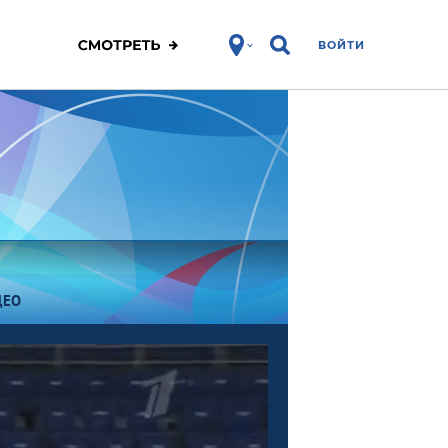
ВОЙТИ
ДЕО