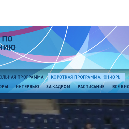
 ПО
АНИЮ
ОЛЬНАЯ ПРОГРАММА
КОРОТКАЯ ПРОГРАММА. ЮНИОРЫ
ОРЫ
ИНТЕРВЬЮ
ЗА КАДРОМ
РАСПИСАНИЕ
ВСЕ ВИ