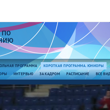
 ПО
АНИЮ
ОЛЬНАЯ ПРОГРАММА
КОРОТКАЯ ПРОГРАММА. ЮНИОРЫ
ОРЫ
ИНТЕРВЬЮ
ЗА КАДРОМ
РАСПИСАНИЕ
ВСЕ ВИ