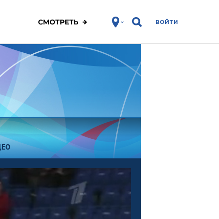
ВОЙТИ
ДЕО