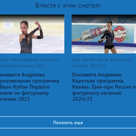
Вместе с этим смотрят
Банк Кубок Первого канала по
Гран-при России по фигурному
игурному катанию 2025
катанию 2024/25
лизавета Андреева.
Елизавета Андреева.
роизвольная программа.
Короткая программа.
-Банк Кубок Первого
Казань. Гран-при России 
анала по фигурному
фигурному катанию
атанию 2025
2024/25
Показать еще