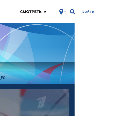
ВОЙТИ
ДЕО