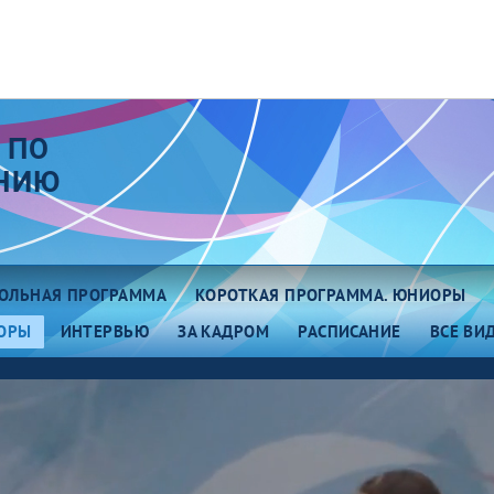
 ПО
АНИЮ
ОЛЬНАЯ ПРОГРАММА
КОРОТКАЯ ПРОГРАММА. ЮНИОРЫ
ОРЫ
ИНТЕРВЬЮ
ЗА КАДРОМ
РАСПИСАНИЕ
ВСЕ ВИ