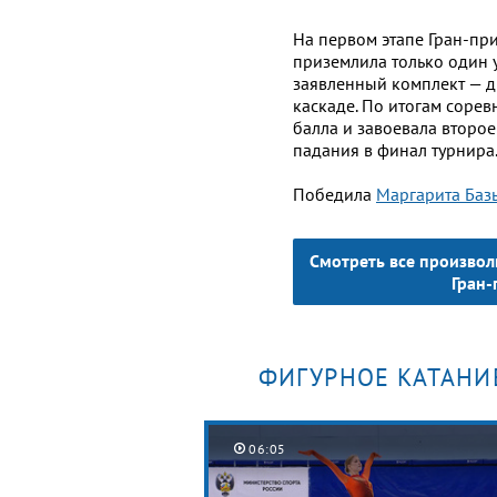
На первом этапе Гран-пр
приземлила только один ул
заявленный комплект — д
каскаде. По итогам соре
балла и завоевала второе
падания в финал турнира
Победила
Маргарита Ба
Смотреть все произвол
Гран-
ФИГУРНОЕ КАТАНИ
06:05