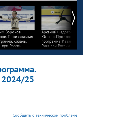
им Воронов.
Арсений Федотов.
Юноши. Произвольна
ши. Произвольная
Юноши. Произвольная
программа. Казань.
грамма. Казань.
программа. Казань.
Гран-при России
н-при России
Гран-при России
по фигурному катани
фигурному катанию
по фигурному катанию
2024/25
4/25
2024/25
рограмма.
ю 2024/25
Сообщить о технической проблеме