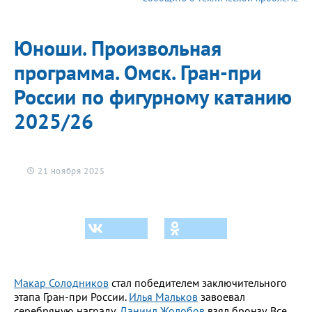
2025/26
2025/26
Юноши. Произвольная
программа. Омск. Гран-при
России по фигурному катанию
2025/26
21 ноября 2025
Макар Солодников
стал победителем заключительного
этапа Гран-при России.
Илья Мальков
завоевал
серебряную награду,
Даниил Жолобов
взял бронзу. Все