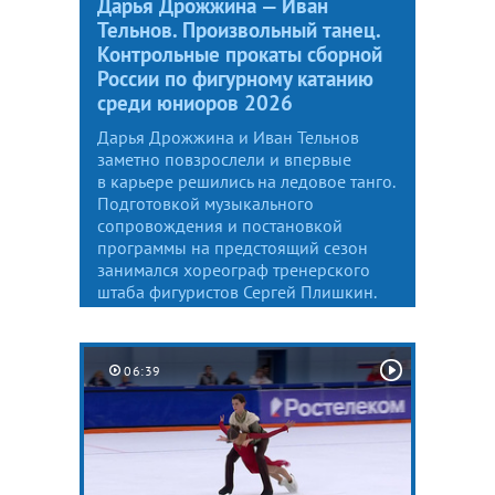
Дарья Дрожжина — Иван
Тельнов. Произвольный танец.
Контрольные прокаты сборной
России по фигурному катанию
среди юниоров 2026
Дарья Дрожжина и Иван Тельнов
заметно повзрослели и впервые
в карьере решились на ледовое танго.
Подготовкой музыкального
сопровождения и постановкой
программы на предстоящий сезон
занимался хореограф тренерского
штаба фигуристов Сергей Плишкин.
06:39