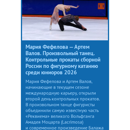
Мария Фефелова — Артем
Валов. Произвольный танец.
Контрольные прокаты сборной
России по фигурному катанию
среди юниоров 2026
Мария Фефелова и Артем Валов,
начинающие в текущем сезоне
международную карьеру, открыли
второй день контрольных прокатов.
В произвольном танце фигуристы
объединили самую известную часть
«Реквиема» великого Вольфганга
Амадея Моцарта (Lacrimosa)
и современное произведение Балажа