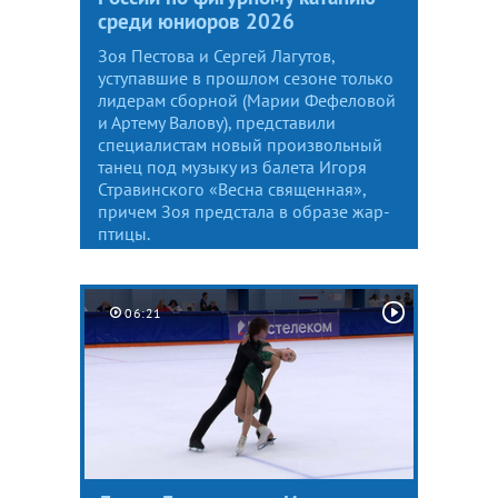
среди юниоров 2026
Зоя Пестова и Сергей Лагутов,
уступавшие в прошлом сезоне только
лидерам сборной (Марии Фефеловой
и Артему Валову), представили
специалистам новый произвольный
танец под музыку из балета Игоря
Стравинского «Весна священная»,
причем Зоя предстала в образе жар-
птицы.
06:21