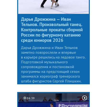
Дарья Дрожжина — Иван
Тельнов. Произвольный танец.
Контрольные прокаты сборной
России по фигурному катанию
среди юниоров 2026
Дарья Дрожжина и Иван Тельнов
заметно повзрослели и впервые
в карьере решились на ледовое танго.
Подготовкой музыкального
сопровождения и постановкой
программы на предстоящий сезон
занимался хореограф тренерского
штаба фигуристов Сергей Плишкин.
06:39