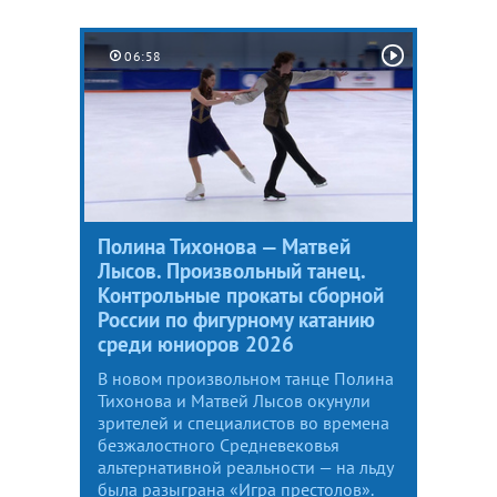
06:58
Полина Тихонова — Матвей
Лысов. Произвольный танец.
Контрольные прокаты сборной
России по фигурному катанию
среди юниоров 2026
В новом произвольном танце Полина
Тихонова и Матвей Лысов окунули
зрителей и специалистов во времена
безжалостного Средневековья
альтернативной реальности — на льду
была разыграна «Игра престолов».