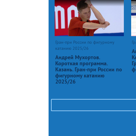
Гран-при России по фигурному
Гр
катанию 2025/26
А
Андрей Мухортов.
К
Короткая программа.
Г
Казань. Гран-при России по
ф
фигурному катанию
2025/26