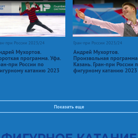
ан-при России 2023/24
Гран-при России 2023/24
ндрей Мухортов.
Андрей Мухортов.
ороткая программа. Уфа.
Произвольная программа
ран-при России по
Казань. Гран-при России 
игурному катанию 2023
фигурному катанию 2023
Показать еще