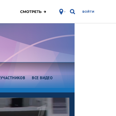
ВОЙТИ
 УЧАСТНИКОВ
ВСЕ ВИДЕО
Этап VI. Юниоры. Омск
Этап V. Омск