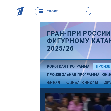
СПОРТ
ГРАН-ПРИ РОССИИ
ФИГУРНОМУ КАТ
2025/26
КОРОТКАЯ ПРОГРАММА
ПРОИЗВ
ПРОИЗВОЛЬНАЯ ПРОГРАММА. ЮНИ
ФИНАЛ
ФИНАЛ. ЮНИОРЫ
ДР
Эт
Этап I. Юниоры. Москва
Кр
Этап II. Юниоры.
Магнитогорск
Эт