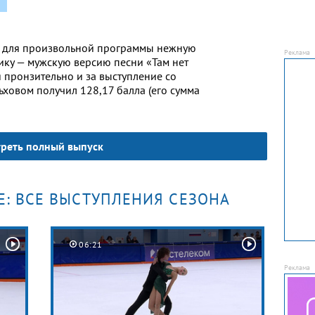
 для произвольной программы нежную
ку — мужскую версию песни «Там нет
я пронзительно и за выступление со
ьховом получил 128,17 балла (его сумма
реть полный выпуск
Е: ВСЕ ВЫСТУПЛЕНИЯ СЕЗОНА
06:21