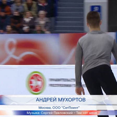
Этап IV. Москва
ап IV. Юниоры. Казань