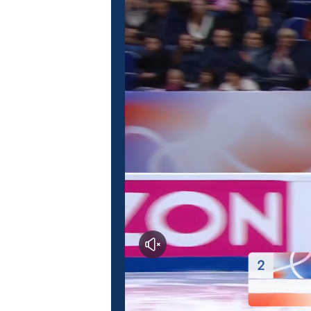
Этап I. Магнитогорск
Эт