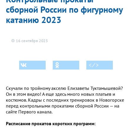
сборной России по фигурному
катанию 2023
16 сентября 2023
< ⁄ >
Скучали по тройному акселю Елизаветы Туктамышевой?
Он в этом видео! А еще здесь много новых платьев и
костюмов. Кадры с последних тренировок в Новогорске
перед контрольными прокатами сборной России — на
сайте Первого канала.
Расписание прокатов коротких программ
: