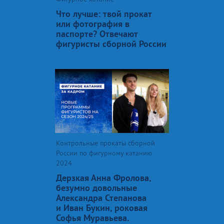
Что лучше: твой прокат
или фотография в
паспорте? Отвечают
фигуристы сборной России
Контрольные прокаты сборной
России по фигурному катанию
2024
Дерзкая Анна Фролова,
безумно довольные
Александра Степанова
и Иван Букин, роковая
Софья Муравьева.