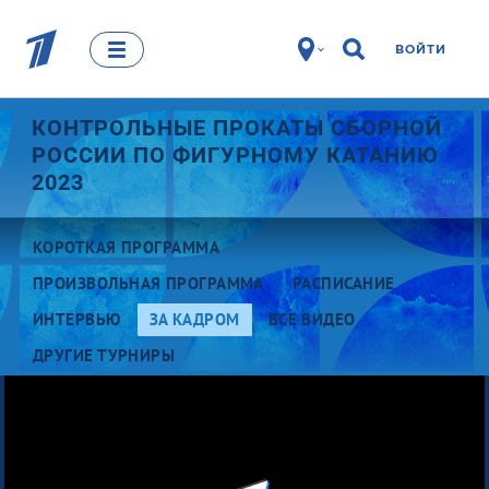
ВОЙТИ
КОНТРОЛЬНЫЕ ПРОКАТЫ СБОРНОЙ
РОССИИ ПО ФИГУРНОМУ КАТАНИЮ
2023
КОРОТКАЯ ПРОГРАММА
ПРОИЗВОЛЬНАЯ ПРОГРАММА
РАСПИСАНИЕ
ИНТЕРВЬЮ
ЗА КАДРОМ
ВСЕ ВИДЕО
ДРУГИЕ ТУРНИРЫ