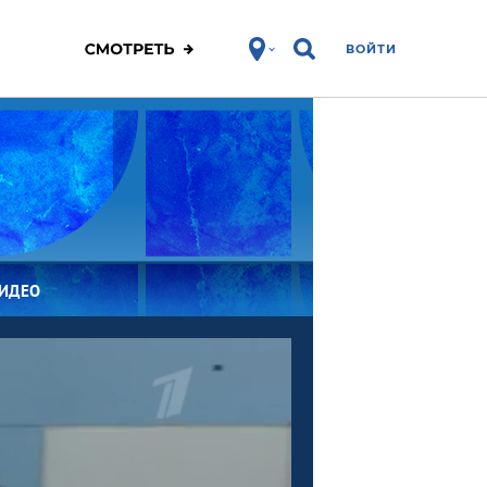
ВОЙТИ
ВИДЕО