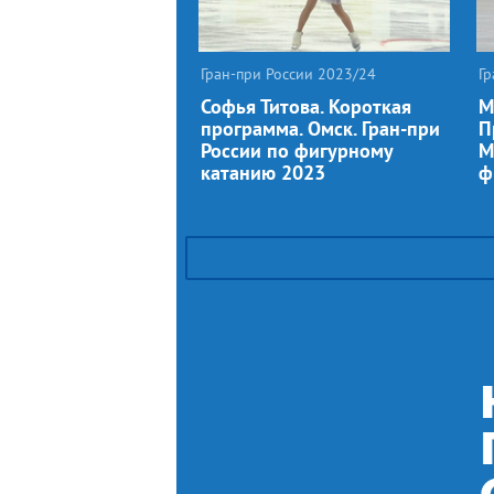
Гран-при России 2023/24
Гр
Софья Титова. Короткая
М
программа. Омск. Гран-при
П
России по фигурному
М
катанию 2023
ф