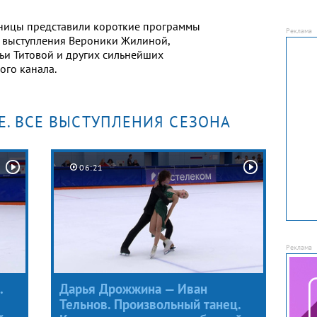
ицы представили короткие программы
е выступления Вероники Жилиной,
ьи Титовой и других сильнейших
ого канала.
Е. ВСЕ ВЫСТУПЛЕНИЯ СЕЗОНА
06:21
.
Дарья Дрожжина — Иван
Тельнов. Произвольный танец.