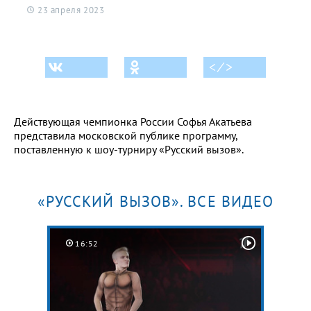
23 апреля 2023
< ⁄ >
Действующая чемпионка России Софья Акатьева
представила московской публике программу,
поставленную к шоу-турниру «Русский вызов».
«РУССКИЙ ВЫЗОВ». ВСЕ ВИДЕО
16:52