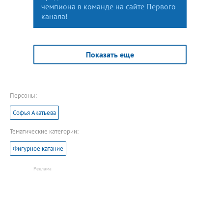
чемпиона в команде на сайте Первого
канала!
Показать еще
Персоны:
Софья Акатьева
Тематические категории:
Фигурное катание