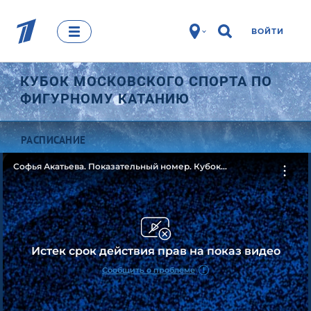
ВОЙТИ
КУБОК МОСКОВСКОГО СПОРТА ПО
ФИГУРНОМУ КАТАНИЮ
РАСПИСАНИЕ
Софья Акатьева. Показательный номер. Кубок
Московского спорта по фигурному катанию
Истек срок действия прав на показ видео
Сообщить о проблеме