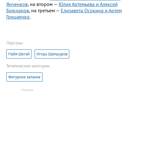
Янченков
, на втором —
Юлия Артемьева и Алексей
Брюханов
, на третьем —
Елизавета Осокина и Артем
Грицаенко
.
Персоны:
Майя Шегай
Игорь Шамшуров
Тематические категории:
Фигурное катание