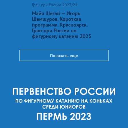
Гран-при России 2023/24
Майя Шегай — Игорь
Шамшуров. Короткая
программа. Красноярск.
Гран-при России по
фигурному катанию 2023
Показать еще