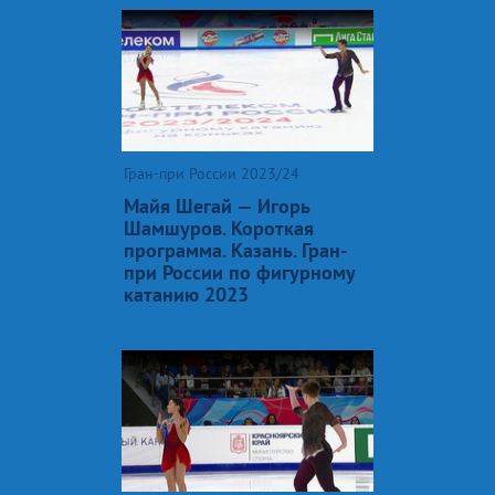
Гран-при России 2023/24
Майя Шегай — Игорь
Шамшуров. Короткая
программа. Казань. Гран-
при России по фигурному
катанию 2023