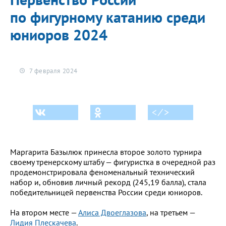
по фигурному катанию среди
юниоров 2024
7 февраля 2024
< ⁄ >
Маргарита Базылюк принесла второе золото турнира
своему тренерскому штабу — фигуристка в очередной раз
продемонстрировала феноменальный технический
набор и, обновив личный рекорд (245,19 балла), стала
победительницей первенства России среди юниоров.
На втором месте —
Алиса Двоеглазова
, на третьем —
Лидия Плескачева
.