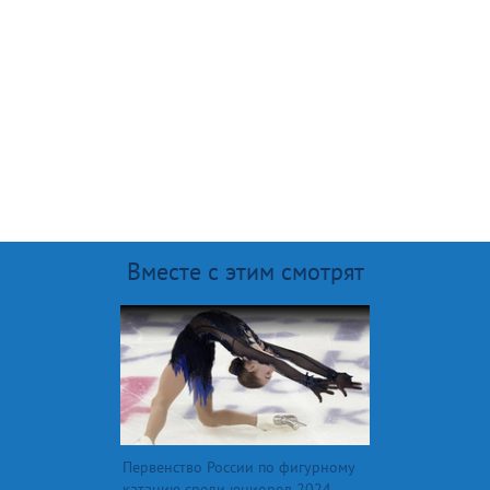
Вместе с этим смотрят
Первенство России по фигурному
катанию среди юниоров 2024