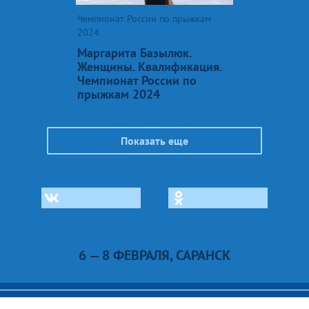
Чемпионат России по прыжкам
2024
Маргарита Базылюк.
Женщины. Квалификация.
Чемпионат России по
прыжкам 2024
Показать еще
6 — 8 ФЕВРАЛЯ, САРАНСК