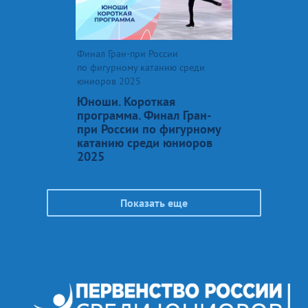
Финал Гран-при России
по фигурному катанию среди
юниоров 2025
Юноши. Короткая
программа. Финал Гран-
при России по фигурному
катанию среди юниоров
2025
Показать еще