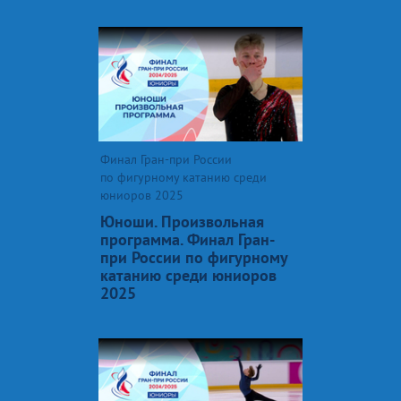
Финал Гран-при России
по фигурному катанию среди
юниоров 2025
Юноши. Произвольная
программа. Финал Гран-
при России по фигурному
катанию среди юниоров
2025