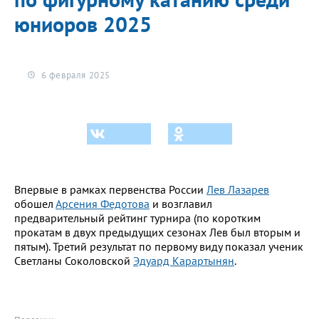
юниоров 2025
6 февраля 2025
Впервые в рамках первенства России
Лев Лазарев
обошел
Арсения Федотова
и возглавил
предварительный рейтинг турнира (по коротким
прокатам в двух предыдущих сезонах Лев был вторым и
пятым). Третий результат по первому виду показал ученик
Светланы Соколовской
Эдуард Карартынян
.