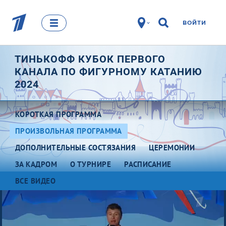
ВОЙТИ
ТИНЬКОФФ КУБОК ПЕРВОГО
КАНАЛА ПО ФИГУРНОМУ КАТАНИЮ
2024
КОРОТКАЯ ПРОГРАММА
ПРОИЗВОЛЬНАЯ ПРОГРАММА
ДОПОЛНИТЕЛЬНЫЕ СОСТЯЗАНИЯ
ЦЕРЕМОНИИ
ЗА КАДРОМ
О ТУРНИРЕ
РАСПИСАНИЕ
ВСЕ ВИДЕО